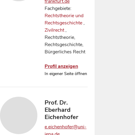
frankfurt.de
Fachgebiete:
Rechtstheorie und
Rechtsgeschichte
,
Zivilrecht
,
Rechtstheorie,
Rechtsgeschichte,
Bürgerliches Recht
Profil anzeigen
In eigener Seite öffnen
Prof. Dr.
Eberhard
Eichenhofer
e.eichenhofer@uni-
jena.de