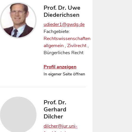
Prof. Dr. Uwe
Diederichsen
udieder1@gwdg.de
Fachgebiete:
Rechtswissenschaften
allgemein
,
Zivilrecht
,
Bürgerliches Recht
Profil anzeigen
In eigener Seite öffnen
Prof. Dr.
Gerhard
Dilcher
dilcher@jur.uni-