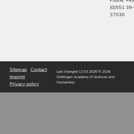
Phone: +4
(0)551 39-
37030
Sitemap
Contact
Last changed 13.03.2026
© 2026
Imprint
Göttingen Academy of Sciences and
Humanities
Privacy policy