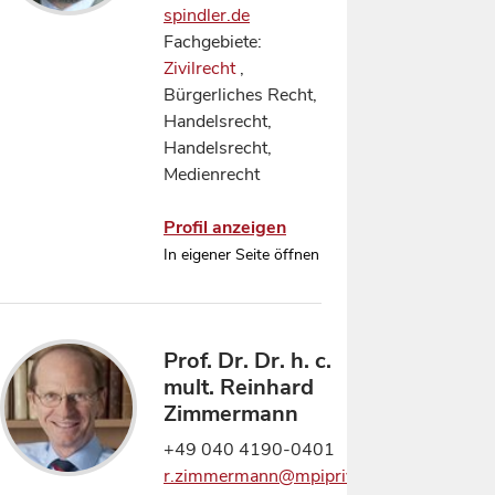
spindler.de
Fachgebiete:
Zivilrecht
,
Bürgerliches Recht,
Handelsrecht,
Handelsrecht,
Medienrecht
Profil anzeigen
In eigener Seite öffnen
Prof. Dr. Dr. h. c.
mult. Reinhard
Zimmermann
+49 040 4190-0401
r.zimmermann@mpipriv.de