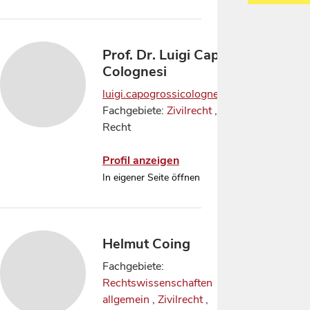
Prof. Dr. Luigi Capogrossi
Colognesi
luigi.capogrossicolognesi@uniroma1.it
Fachgebiete:
Zivilrecht
, Römisches
Recht
Profil anzeigen
In eigener Seite öffnen
Helmut Coing
Fachgebiete:
Rechtswissenschaften
allgemein
,
Zivilrecht
,