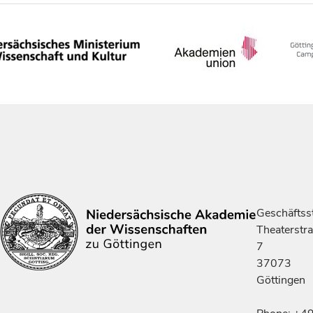
Geschäftsst
Theaterstr
7
37073
Göttingen