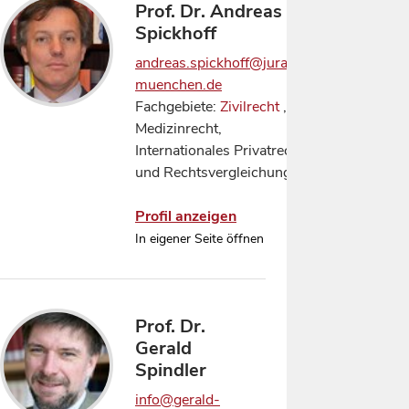
Prof. Dr. Andreas
Spickhoff
andreas.spickhoff@jura.uni-
muenchen.de
Fachgebiete:
Zivilrecht
,
Medizinrecht,
Internationales Privatrecht
und Rechtsvergleichung
Profil anzeigen
In eigener Seite öffnen
Prof. Dr.
Gerald
Spindler
info@gerald-