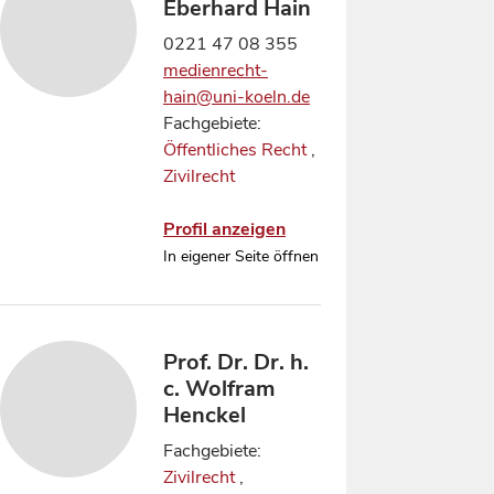
Eberhard Hain
0221 47 08 355
medienrecht-
hain@uni-koeln.de
Fachgebiete:
Öffentliches Recht
,
Zivilrecht
Profil anzeigen
In eigener Seite öffnen
Prof. Dr. Dr. h.
c. Wolfram
Henckel
Fachgebiete:
Zivilrecht
,