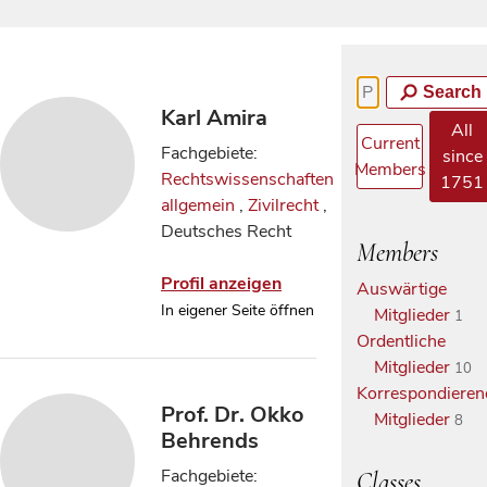
Search
Karl Amira
All
Current
Fachgebiete:
since
Members
Rechtswissenschaften
1751
allgemein
,
Zivilrecht
,
Deutsches Recht
Members
Profil anzeigen
Auswärtige
In eigener Seite öffnen
Mitglieder
1
Ordentliche
Mitglieder
10
Korrespondieren
Prof. Dr. Okko
Mitglieder
8
Behrends
Fachgebiete:
Classes