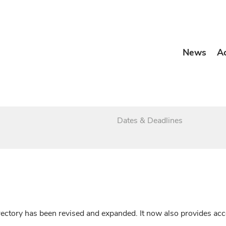
News
A
Dates & Deadlines
irectory has been revised and expanded. It now also provides a