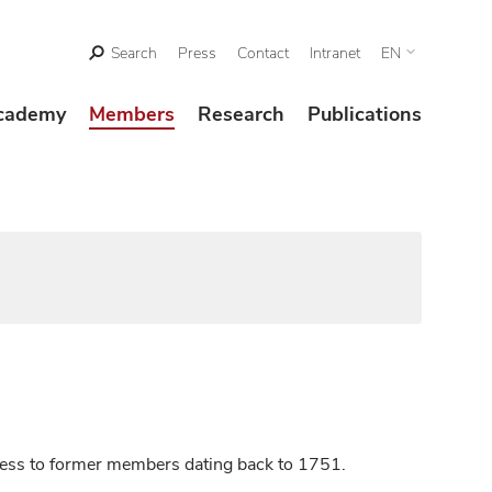
Search
Press
Contact
Intranet
EN
cademy
Members
Research
Publications
ccess to former members dating back to 1751.