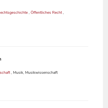
Rechtsgeschichte
,
Öffentliches Recht
,
m
schaft
, Musik, Musikwissenschaft