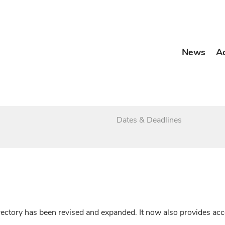
News
A
Dates & Deadlines
irectory has been revised and expanded. It now also provides a