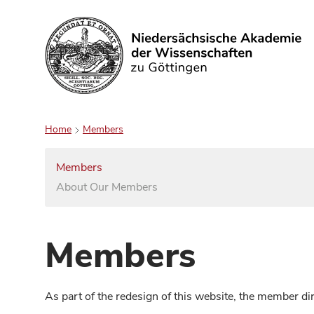
Search
Home
Members
Members
About Our Members
Members
As part of the redesign of this website, the member d