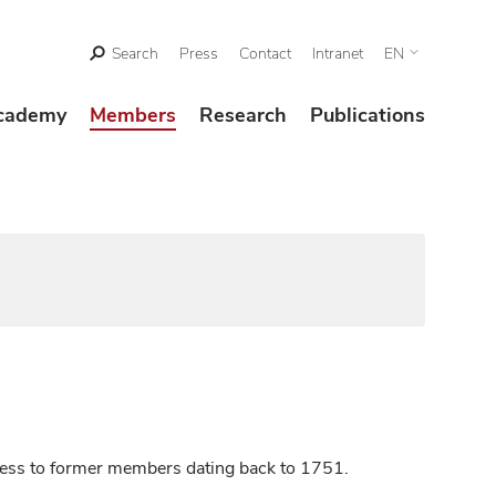
Search
Press
Contact
Intranet
EN
cademy
Members
Research
Publications
ccess to former members dating back to 1751.