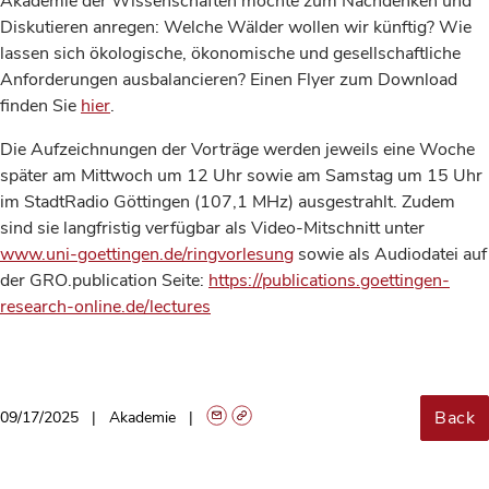
Akademie der Wissenschaften möchte zum Nachdenken und
Diskutieren anregen: Welche Wälder wollen wir künftig? Wie
lassen sich ökologische, ökonomische und gesellschaftliche
Anforderungen ausbalancieren? Einen Flyer zum Download
finden Sie
hier
.
Die Aufzeichnungen der Vorträge werden jeweils eine Woche
später am Mittwoch um 12 Uhr sowie am Samstag um 15 Uhr
im StadtRadio Göttingen (107,1 MHz) ausgestrahlt. Zudem
sind sie langfristig verfügbar als Video-Mitschnitt unter
www.uni-goettingen.de/ringvorlesung
sowie als Audiodatei auf
der GRO.publication Seite:
https://publications.goettingen-
research-online.de/lectures
Back
09/17/2025
Akademie