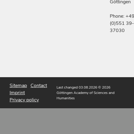
Göttingen
Phone: +4
(0)551 39-
37030
Sitemap
Contact
Last changed 03.08.2026
© 2026
Imprint
Göttingen Academy of Sciences and
Humanities
Privacy policy