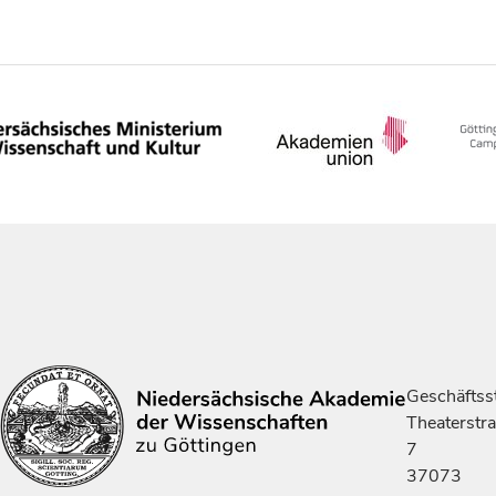
Geschäftsst
Theaterstr
7
37073