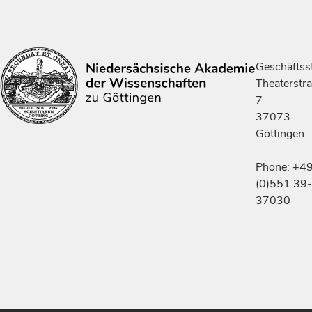
Geschäftsst
Theaterstr
7
37073
Göttingen
Phone: +4
(0)551 39-
37030