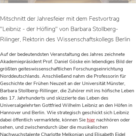
Mitschnitt der Jahresfeier mit dem Festvortrag
"Leibniz - der Höfling" von Barbara Stollberg-
Rilinger, Rektorin des Wissenschaftskollegs Berlin
Auf der bedeutendsten Veranstaltung des Jahres zeichnete
Akademiepräsident Prof. Daniel Göske ein lebendiges Bild der
größten geiteswissenschaftlichen Forschungseinrichtung
Norddeutschlands. Anschließend nahm die Professorin für
Geschichte der Frühen Neuzeit an der Universität Münster,
Barbara Stollberg-Rillinger, die Zuhörer mit ins höfische Leben
des 17. Jahrhunderts und skizzierte das Leben des
Universalgelehrten Gottfried Wilhelm Leibniz an den Höfen in
Hannover und Berlin. Wie strategisch geschickt sich Leibniz
dabei öffentlich vermarktete, können Sie
hier
nachhören oder
sehen, und zwischendurch über die musikalischen
Nachwuchstalente Charlotte Melkonian und Elisabeth Eidel