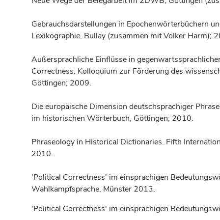
Neue Wege der Belegarbeit im 2DWB, Göttingen (zus
Gebrauchsdarstellungen in Epochenwörterbüchern un
Lexikographie, Bullay (zusammen mit Volker Harm); 
Außersprachliche Einflüsse in gegenwartssprachliche
Correctness. Kolloquium zur Förderung des wissensc
Göttingen; 2009.
Die europäische Dimension deutschsprachiger Phrase
im historischen Wörterbuch, Göttingen; 2010.
Phraseology in Historical Dictionaries. Fifth Internat
2010.
'Political Correctness' im einsprachigen Bedeutungsw
Wahlkampfsprache, Münster 2013.
'Political Correctness' im einsprachigen Bedeutungs