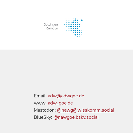
Email:
adw@adwgoe.de
www:
adw-goe.de
Mastodon:
@nawg@wisskomm.social
BlueSky:
@nawgoe.bsky.social