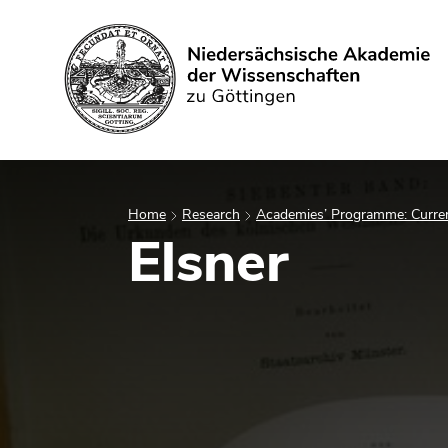
Search
Home
Research
Academies’ Programme: Curren
Elsner