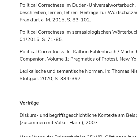
Political Correctness im Duden-Universalwörterbuch. In
beschreiben, lernen, lehren. Beiträge zur Wortschatza
Frankfurt a. M. 2015, S. 83-102.
Political Correctness im semasiologischen Wörterbuch. 
01/2015, S. 71-85.
Political Correctness. In: Kathrin Fahlenbrach / Martin
Companion. Volume 1: Pragmatics of Protest. New Yo
Lexikalische und semantische Normen. In: Thomas Niehr
Stuttgart 2020, S. 384-397.
Vorträge
Diskurs- und begriffsgeschichtliche Kontexte am Bei
(zusammen mit Volker Harm); 2007.