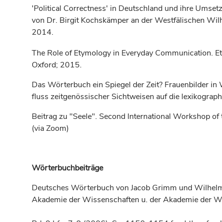
'Political Correctness' in Deutschland und ihre Ums
von Dr. Birgit Kochskämper an der Westfälischen Wil
2014.
The Role of Etymology in Everyday Communication. Et
Oxford; 2015.
Das Wörterbuch ein Spiegel der Zeit? Frauen­bilder in
fluss zeitgenössischer Sichtweisen auf die lexikogra
Beitrag zu "Seele". Second International Workshop o
(via Zoom)
Wörterbuchbeiträge
Deutsches Wörterbuch von Jacob Grimm und Wilhelm 
Akademie der Wissenschaften u. der Akademie der Wis