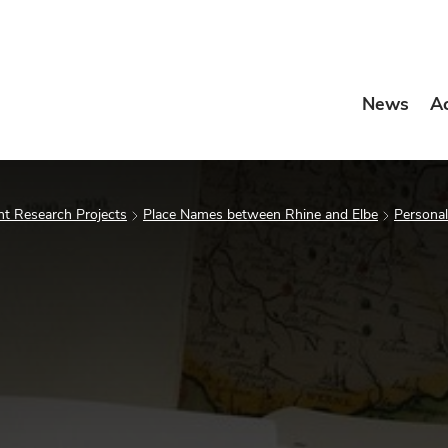
News
A
t Research Projects
Place Names between Rhine and Elbe
Personal