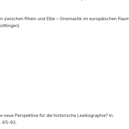
men zwischen Rhein und Elbe – Onomastik im europäischen Rau
öttingen)
 neue Perspektive für die historische Lexikographie? In:
. 65-92.