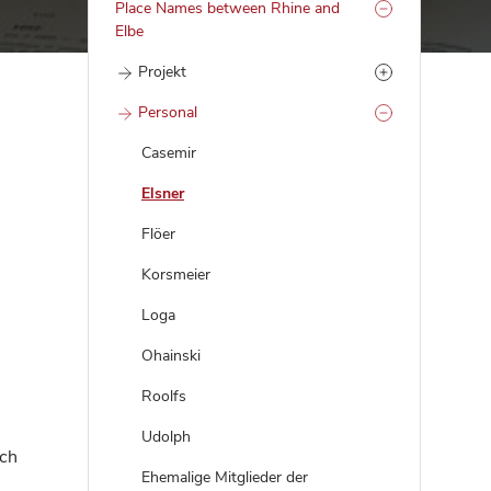
Place Names between Rhine and
Elbe
Projekt
Personal
Casemir
Elsner
Flöer
Korsmeier
Loga
Ohainski
Roolfs
Udolph
uch
Ehemalige Mitglieder der