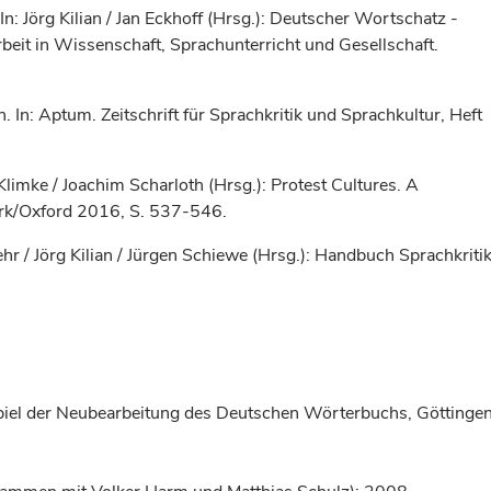
: Jörg Kilian / Jan Eckhoff (Hrsg.): Deutscher Wortschatz -
rbeit in Wissenschaft, Sprachunterricht und Gesellschaft.
In: Aptum. Zeitschrift für Sprachkritik und Sprachkultur, Heft
 Klimke / Joachim Scharloth (Hrsg.): Protest Cultures. A
rk/Oxford 2016, S. 537-546.
 / Jörg Kilian / Jürgen Schiewe (Hrsg.): Handbuch Sprachkritik
spiel der Neubearbeitung des Deutschen Wörterbuchs, Göttinge