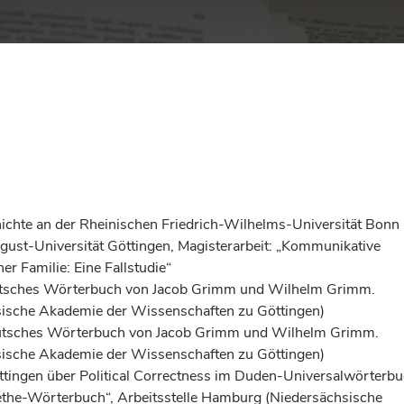
hte an der Rheinischen Friedrich-Wilhelms-Universität Bonn
ust-Universität Göttingen, Magisterarbeit: „Kommunikative
r Familie: Eine Fallstudie“
Deutsches Wörterbuch von Jacob Grimm und Wilhelm Grimm.
hsische Akademie der Wissenschaften zu Göttingen)
eutsches Wörterbuch von Jacob Grimm und Wilhelm Grimm.
hsische Akademie der Wissenschaften zu Göttingen)
tingen über Political Correctness im Duden-Universalwörterb
ethe-Wörterbuch“, Arbeitsstelle Hamburg (Niedersächsische