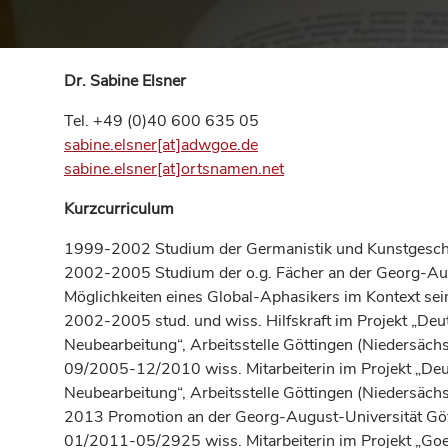
Dr. Sabine Elsner
Tel. +49 (0)40 600 635 05
sabine.elsner[at]adwgoe.de
sabine.elsner[at]ortsnamen.net
Kurzcurriculum
1999-2002 Studium der Germanistik und Kunstgeschic
2002-2005 Studium der o.g. Fächer an der Georg-Aug
Möglichkeiten eines Global-Aphasikers im Kontext seine
2002-2005 stud. und wiss. Hilfskraft im Projekt „
Neubearbeitung“, Arbeitsstelle Göttingen (Niedersäc
09/2005-12/2010 wiss. Mitarbeiterin im Projekt „D
Neubearbeitung“, Arbeitsstelle Göttingen (Niedersäc
2013 Promotion an der Georg-August-Universität Göt
01/2011-05/2925 wiss. Mitarbeiterin im Projekt „Go