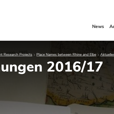
News
A
t Research Projects
Place Names between Rhine and Elbe
Aktuelle
nungen 2016/17