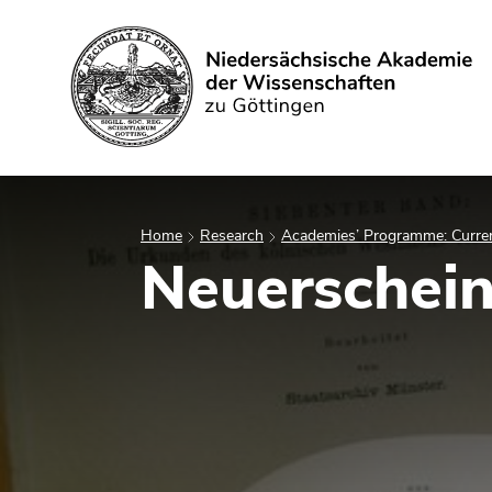
Search
Home
Research
Academies’ Programme: Curren
Neuerschei