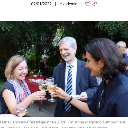
02/01/2022
Akademie
Hans-Janssen-Preisträgerinnen 2020: Dr. Anna Magnago Lampugnani