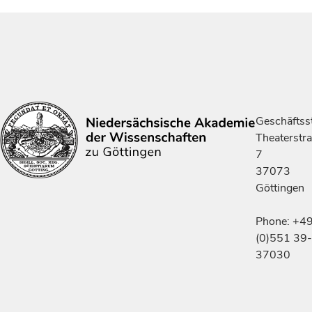
Geschäftsst
Theaterstr
7
37073
Göttingen
Phone: +4
(0)551 39-
37030