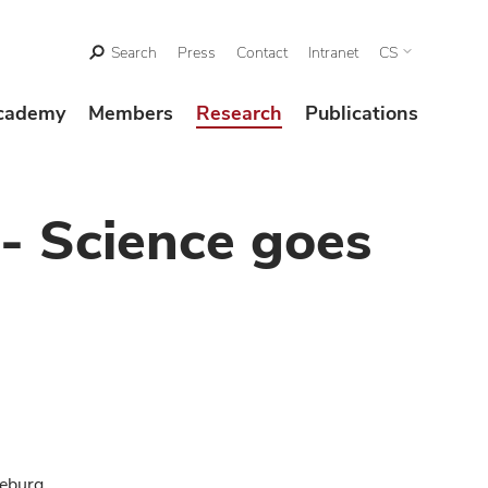
Search
Press
Contact
Intranet
CS
cademy
Members
Research
Publications
- Science goes
leburg