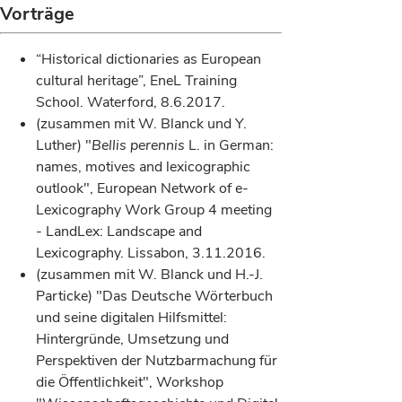
Vorträge
“Historical dictionaries as European
cultural heritage”, EneL Training
School. Waterford, 8.6.2017.
(zusammen mit W. Blanck und Y.
Luther) "
Bellis perennis
L. in German:
names, motives and lexicographic
outlook", European Network of e-
Lexicography Work Group 4 meeting
- LandLex: Landscape and
Lexicography. Lissabon, 3.11.2016.
(zusammen mit W. Blanck und H.-J.
Particke) "Das Deutsche Wörterbuch
und seine digitalen Hilfsmittel:
Hintergründe, Umsetzung und
Perspektiven der Nutzbarmachung für
die Öffentlichkeit", Workshop