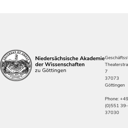
Geschäftsst
Theaterstr
7
37073
Göttingen
Phone: +4
(0)551 39-
37030