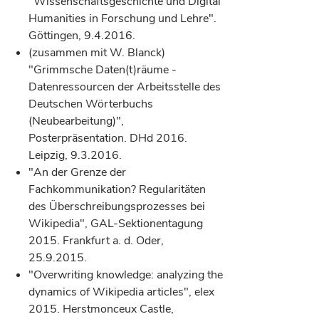
"Wissenschaftsgeschichte und Digital
Humanities in Forschung und Lehre".
Göttingen, 9.4.2016.
(zusammen mit W. Blanck)
"Grimmsche Daten(t)räume -
Datenressourcen der Arbeitsstelle des
Deutschen Wörterbuchs
(Neubearbeitung)",
Posterpräsentation. DHd 2016.
Leipzig, 9.3.2016.
"An der Grenze der
Fachkommunikation? Regularitäten
des Überschreibungsprozesses bei
Wikipedia", GAL-Sektionentagung
2015. Frankfurt a. d. Oder,
25.9.2015.
"Overwriting knowledge: analyzing the
dynamics of Wikipedia articles", elex
2015. Herstmonceux Castle,