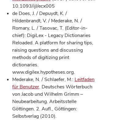
10.1093/ijl/ecx005
de Does, J. / Depuydt, K. /
Hildenbrandt, V. / Mederake, N. /
Romary, L. / Tasovac, T. (Editor-in-
chief): DigiLex - Legacy Dictionaries
Reloaded. A platform for sharing tips,
raising questions and discussing
methods of digitizing print
dictionaries.
www.digilex.hypotheses.org.
Mederake, N. / Schlaefer, M.:
Leitfaden
für Benutzer
. Deutsches Wörterbuch
von Jacob und Wilhelm Grimm –
Neubearbeitung. Arbeitsstelle
Göttingen. 2. Aufl., Göttingen:
Selbstverlag (2010).