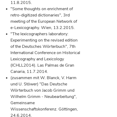
11.8.2015.
"Some thoughts on enrichment of
retro-digitized dictionaries", 3rd
meeting of the European Network of
e-Lexicography. Wien, 13.2.2015.
"The lexicographers laboratory:
Experimenting on the revised edition
of the Deutsches Wörterbuch", 7th
International Conference on Historical
Lexicography and Lexicology
(ICHLL2014). Las Palmas de Gran
Canaria, 11.7.2014.
(zusammen mit W. Blanck, V. Harm
und U. Stöwer) "Das Deutsche
Wörterbuch von Jacob Grimm und
Wilhelm Grimm - Neubearbeitung",
Gemeinsame
Wissenschaftskonferenz. Göttingen,
24.6.2014.