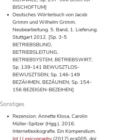
BISCHOFTUM]
Deutsches Wörterbuch von Jacob
Grimm und Wilhelm Grimm.
Neubearbeitung. 5. Band, 1. Lieferung.
Stuttgart 2012. [Sp. 3-5
BETRIEBSBLIND,
BETRIEBSLEITUNG,
BETRIEBSYSTEM, BETRIEBSWIRT;
Sp. 139-141 BEWUSZTLOS-
BEWUSZTSEIN; Sp. 146-149
BEZÄHMEN, BEZÄUNEN; Sp. 154-
156 BEZEIGEN-BEZEIHEN]
Sonstiges
Rezension: Annette Klosa, Carolin
Müller-Spitzer (Hgg.). 2016.
Internetlexikografie. Ein Kompendium.
Int J Lexicography
(2017) ecx005. doi: