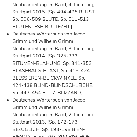
Neubearbeitung. 5. Band, 4. Lieferung.
Stuttgart 2015. [Sp. 494-495 BLUST,
Sp. 506-509 BLÜTE, Sp. 511-513
BLÜTENLESE-BLÜTEZEIT]
Deutsches Wörterbuch von Jacob
Grimm und Wilhelm Grimm.
Neubearbeitung. 5. Band, 3. Lieferung.
Stuttgart 2014. [Sp. 325-333
BITUMEN-BLÄHUNG, Sp. 341-353
BLASEBALG-BLAST, Sp. 415-424
BLESSIEREN-BLICKWINKEL, Sp.
424-438 BLIND-BLINDSCHLEICHE,
Sp. 443-454 BLITZ-BLIZZARD]
Deutsches Wörterbuch von Jacob
Grimm und Wilhelm Grimm.
Neubearbeitung. 5. Band, 2. Lieferung.
Stuttgart 2013. [Sp. 172-173
BEZÜGLICH; Sp. 193-198 BIEN-
BIENNALE, Sp. 297-300 BISCHOF-