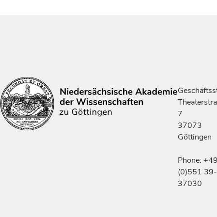
Geschäftsst
Theaterstr
7
37073
Göttingen
Phone: +4
(0)551 39-
37030