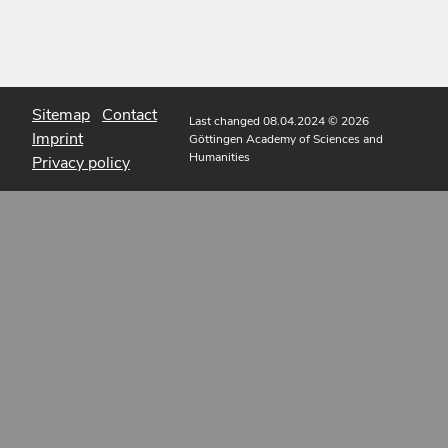
Sitemap
Contact
Last changed 08.04.2024
© 2026
Imprint
Göttingen Academy of Sciences and
Humanities
Privacy policy