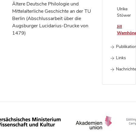
Ältere Deutsche Philologie und
Ulrike
Mittelalterliche Geschichte an der TU
Stöwer
Berlin (Abschlussarbeit über die
Augsburger Lucidarius-Drucke von
Jill
1479)
Wemhöne
Publikatio
Links
Nachrichte