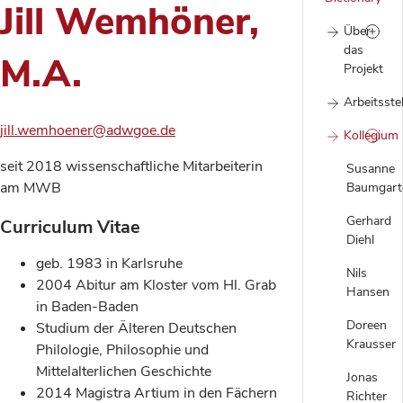
Jill Wemhöner,
Über
das
M.A.
Projekt
Arbeitsstel
jill.wemhoener@adwgoe.de
Kollegium
seit 2018 wissenschaftliche Mitarbeiterin
Susanne
am MWB
Baumgart
Gerhard
Curriculum Vitae
Diehl
geb. 1983 in Karlsruhe
Nils
2004 Abitur am Kloster vom Hl. Grab
Hansen
in Baden-Baden
Doreen
Studium der Älteren Deutschen
Krausser
Philologie, Philosophie und
Mittelalterlichen Geschichte
Jonas
2014 Magistra Artium in den Fächern
Richter