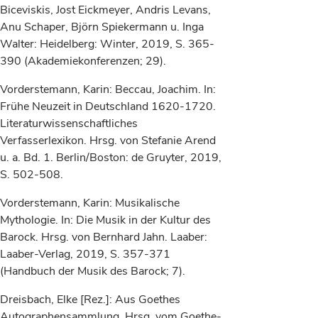
Biceviskis, Jost Eickmeyer, Andris Levans,
Anu Schaper, Björn Spiekermann u. Inga
Walter: Heidelberg: Winter, 2019, S. 365-
390 (Akademiekonferenzen; 29).
Vorderstemann, Karin: Beccau, Joachim. In:
Frühe Neuzeit in Deutschland 1620-1720.
Literaturwissenschaftliches
Verfasserlexikon. Hrsg. von Stefanie Arend
u. a. Bd. 1. Berlin/Boston: de Gruyter, 2019,
S. 502-508.
Vorderstemann, Karin: Musikalische
Mythologie. In: Die Musik in der Kultur des
Barock. Hrsg. von Bernhard Jahn. Laaber:
Laaber-Verlag, 2019, S. 357-371
(Handbuch der Musik des Barock; 7).
Dreisbach, Elke [Rez.]: Aus Goethes
Autographensammlung. Hrsg. vom Goethe-