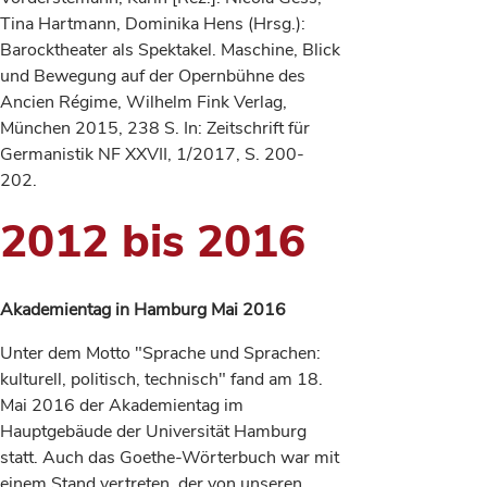
Tina Hartmann, Dominika Hens (Hrsg.):
Barocktheater als Spektakel. Maschine, Blick
und Bewegung auf der Opernbühne des
Ancien Régime, Wilhelm Fink Verlag,
München 2015, 238 S. In: Zeitschrift für
Germanistik NF XXVII, 1/2017, S. 200-
202.
2012 bis 2016
Akademientag in Hamburg Mai 2016
Unter dem Motto "Sprache und Sprachen:
kulturell, politisch, technisch" fand am 18.
Mai 2016 der Akademientag im
Hauptgebäude der Universität Hamburg
statt. Auch das Goethe-Wörterbuch war mit
einem Stand vertreten, der von unseren