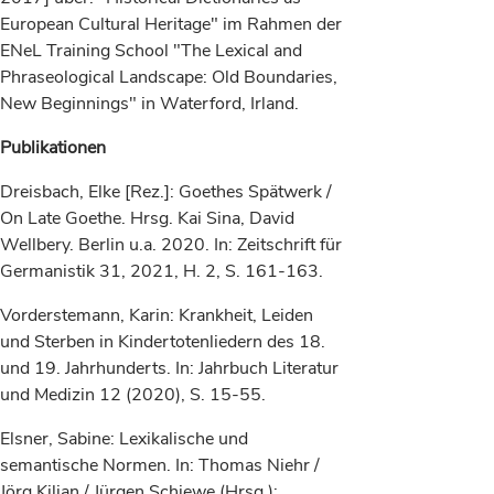
European Cultural Heritage" im Rahmen der
ENeL Training School "The Lexical and
Phraseological Landscape: Old Boundaries,
New Beginnings" in Waterford, Irland.
Publikationen
Dreisbach, Elke [Rez.]: Goethes Spätwerk /
On Late Goethe. Hrsg. Kai Sina, David
Wellbery. Berlin u.a. 2020. In: Zeitschrift für
Germanistik 31, 2021, H. 2, S. 161-163.
Vorderstemann, Karin: Krankheit, Leiden
und Sterben in Kindertotenliedern des 18.
und 19. Jahrhunderts. In: Jahrbuch Literatur
und Medizin 12 (2020), S. 15-55.
Elsner, Sabine: Lexikalische und
semantische Normen. In: Thomas Niehr /
Jörg Kilian / Jürgen Schiewe (Hrsg.):