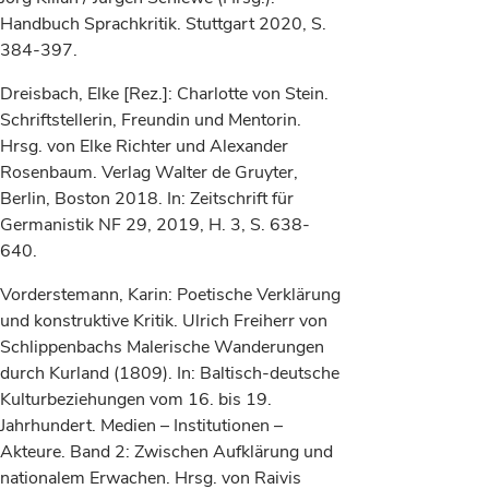
Handbuch Sprachkritik. Stuttgart 2020, S.
384-397.
Dreisbach, Elke [Rez.]: Charlotte von Stein.
Schriftstellerin, Freundin und Mentorin.
Hrsg. von Elke Richter und Alexander
Rosenbaum. Verlag Walter de Gruyter,
Berlin, Boston 2018. In: Zeitschrift für
Germanistik NF 29, 2019, H. 3, S. 638-
640.
Vorderstemann, Karin: Poetische Verklärung
und konstruktive Kritik. Ulrich Freiherr von
Schlippenbachs Malerische Wanderungen
durch Kurland (1809). In: Baltisch-deutsche
Kulturbeziehungen vom 16. bis 19.
Jahrhundert. Medien – Institutionen –
Akteure. Band 2: Zwischen Aufklärung und
nationalem Erwachen. Hrsg. von Raivis