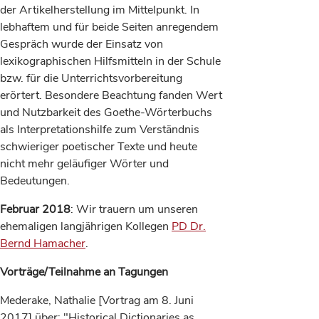
der Artikelherstellung im Mittelpunkt. In
lebhaftem und für beide Seiten anregendem
Gespräch wurde der Einsatz von
lexikographischen Hilfsmitteln in der Schule
bzw. für die Unterrichtsvorbereitung
erörtert. Besondere Beachtung fanden Wert
und Nutzbarkeit des Goethe-Wörterbuchs
als Interpretationshilfe zum Verständnis
schwieriger poetischer Texte und heute
nicht mehr geläufiger Wörter und
Bedeutungen.
Februar 2018
: Wir trauern um unseren
ehemaligen langjährigen Kollegen
PD Dr.
Bernd Hamacher
.
Vorträge/Teilnahme an Tagungen
Mederake, Nathalie [Vortrag am 8. Juni
2017] über: "Historical Dictionaries as