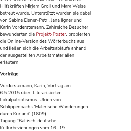
Hilfskräften Mirjam Groll und Mara Weise
betreut wurde. Unterstützt wurden sie dabei
von Sabine Elsner-Petri, Jana Ilgner und
Karin Vorderstemann. Zahlreiche Besucher
bewunderten die
Projekt-Poster
, probierten
die Online-Version des Wörterbuchs aus
und ließen sich die Arbeitsabläufe anhand
der ausgestellten Arbeitsmaterialien
erläutern.
Vorträge
Vorderstemann, Karin, Vortrag am
6.5.2015 über: Literarisierter
Lokalpatriotismus. Ulrich von
Schlippenbachs 'Malerische Wanderungen
durch Kurland' (1809).
Tagung "Baltisch-deutsche
Kulturbeziehungen vom 16.-19.