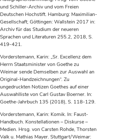
und Schiller-Archiv und vom Freien
Deutschen Hochstift. Hamburg: Maximilian-
Gesellschaft; Göttingen: Wallstein 2017 in:
Archiv für das Studium der neueren
Sprachen und Literaturen 255.2, 2018, S.
419-421.
Vorderstemann, Karin: „Sr. Excellenz dem
Herrn Staatsminister von Goethe zu
Weimar sende Demselben zur Auswahl an
Original-Handzeichnungen“. Zu
ungedruckten Notizen Goethes auf einer
Auswahlliste von Carl Gustav Boerner. In:
Goethe-Jahrbuch 135 (2018), S. 118-129.
Vorderstemann, Karin: Komik. In: Faust-
Handbuch. Konstellationen – Diskurse –
Medien. Hrsg. von Carsten Rohde, Thorsten
Valk u. Mathias Mayer. Stuttgart/Weimar: