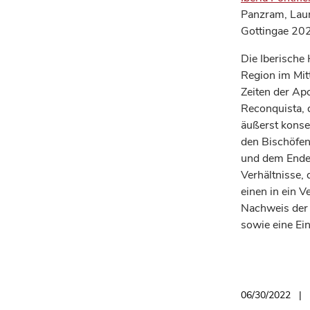
Panzram, Laur
Gottingae 20
Die Iberische H
Region im Mit
Zeiten der Apo
Reconquista, 
äußerst konse
den Bischöfen
und dem Ende 
Verhältnisse,
einen in ein 
Nachweis der 
sowie eine Ei
06/30/2022