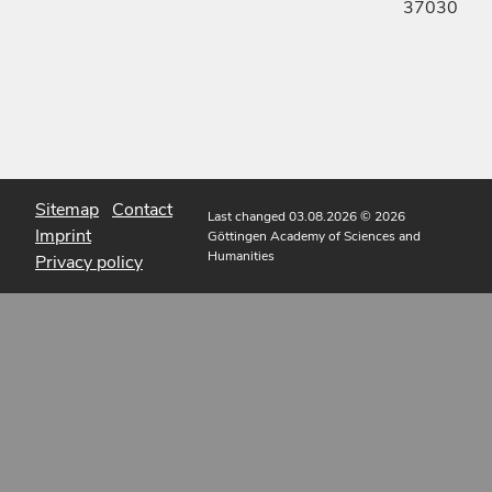
37030
Sitemap
Contact
Last changed 03.08.2026
© 2026
Imprint
Göttingen Academy of Sciences and
Humanities
Privacy policy