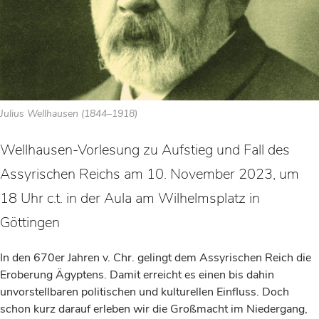
Julius Wellhausen (1844–1918)
Wellhausen-Vorlesung zu Aufstieg und Fall des
Assyrischen Reichs am 10. November 2023, um
18 Uhr c.t. in der Aula am Wilhelmsplatz in
Göttingen
In den 670er Jahren v. Chr. gelingt dem Assyrischen Reich die
Eroberung Ägyptens. Damit erreicht es einen bis dahin
unvorstellbaren politischen und kulturellen Einfluss. Doch
schon kurz darauf erleben wir die Großmacht im Niedergang,