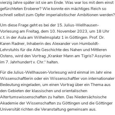
vierzig Jahre später ist sie am Ende. Was war los mit dem einst
gefürchteten Eroberer? Wie konnte ein mächtiges Reich so
schnell selbst zum Opfer imperialistischer Ambitionen werden?
Um diese Frage geht es bei der 15. Julius-Wellhausen-
Vorlesung am Freitag, dem 10. November 2023, um 18 Uhr
c.t. in der Aula am Wilhelmsplatz 1 in Göttingen. Prof. Dr.
Karen Radner, Inhaberin des Alexander von Humboldt-
Lehrstuhls für die Alte Geschichte des Nahen und Mittleren
Ostens, wird den Vortrag „Kranker Mann am Tigris? Assyrien
im 7. Jahrhundert v. Chr.“ halten.
Für die Julius-Wellhausen-Vorlesung wird einmal im Jahr eine
Wissenschaftlerin oder ein Wissenschaftler von internationaler
Bedeutung eingeladen, um einen Vortrag über ein Thema aus
den Gebieten der klassischen und orientalischen
Altertumswissenschaften zu halten. Das Niedersächsische
Akademie der Wissenschaften zu Göttingen und die Göttinger
Universität richten die Veranstaltung gemeinsam aus.