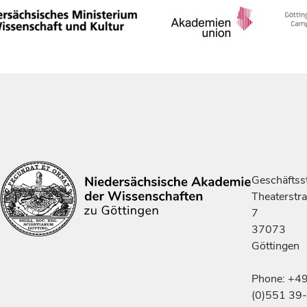
Geschäftsst
Theaterstr
7
37073
Göttingen
Phone: +4
(0)551 39-