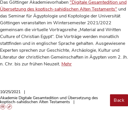
Das Göttinger Akademievorhaben
"Digitale Gesamtedition und
Übersetzung des koptisch-sahidischen Alten Testaments"
und
das Seminar für Ägyptologie und Koptologie der Universität
Göttingen veranstalten im Wintersemester 2021/2022
gemeinsam die virtuelle Vortragsreihe „Material and Written
Culture of Christian Egypt“. Die Vorträge werden monatlich
stattfinden und in englischer Sprache gehalten. Ausgewiesene
Experten sprechen zur Geschichte, Archäologie, Kultur und
Literatur der christlichen Gemeinschaften in Ägypten vom 2. Jh.
n. Chr. bis zur frühen Neuzeit.
Mehr
10/25/2021
Akademie Digitale Gesamtedition und Übersetzung des
Back
koptisch-sahidischen Alten Testaments