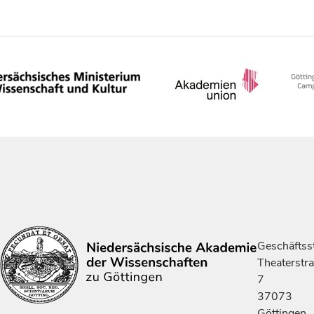
Geschäftsst
Theaterstr
7
37073
Göttingen