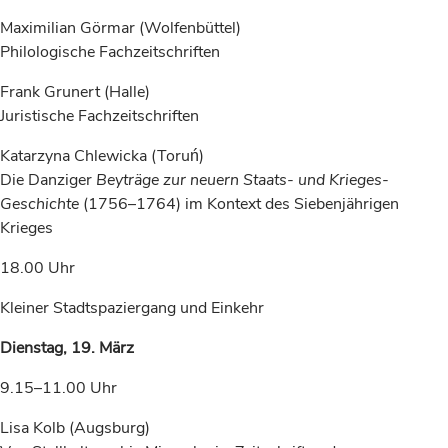
Maximilian Görmar (Wolfenbüttel)
Philologische Fachzeitschriften
Frank Grunert (Halle)
Juristische Fachzeitschriften
Katarzyna Chlewicka (Toruń)
Die Danziger
Beyträge zur neuern Staats- und Krieges-
Geschichte
(1756–1764) im Kontext des Siebenjährigen
Krieges
18.00 Uhr
Kleiner Stadtspaziergang und Einkehr
Dienstag, 19. März
9.15­–11.00 Uhr
Lisa Kolb (Augsburg)