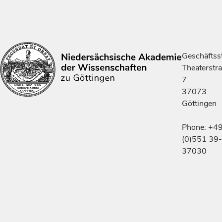
Geschäftsst
Theaterstr
7
37073
Göttingen
Phone: +4
(0)551 39-
37030