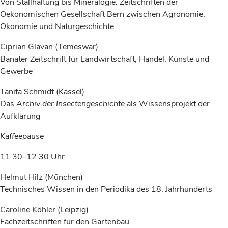
Von Stallhaltung bis Mineralogie. Zeitschriften der
Oekonomischen Gesellschaft Bern zwischen Agronomie,
Ökonomie und Naturgeschichte
Ciprian Glavan (Temeswar)
Banater Zeitschrift für Landwirtschaft, Handel, Künste und
Gewerbe
Tanita Schmidt (Kassel)
Das
Archiv der
Insectengeschichte
als Wissensprojekt der
Aufklärung
Kaffeepause
11.30–12.30 Uhr
Helmut Hilz (München)
Technisches Wissen in den Periodika des 18. Jahrhunderts
Caroline Köhler (Leipzig)
Fachzeitschriften für den Gartenbau