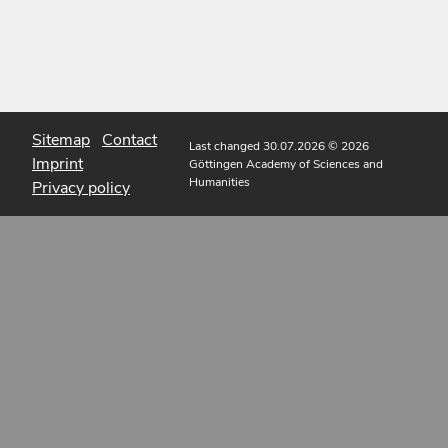
Sitemap
Contact
Last changed 30.07.2026
© 2026
Imprint
Göttingen Academy of Sciences and
Humanities
Privacy policy