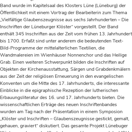
Band wurde im Kapitelsaal des Klosters Lüne (Lüneburg) der
Öffentlichkeit mit einem Vortrag der Bearbeiterin zum Thema
„Vielfältige Glaubenszeugnisse aus sechs Jahrhunderten – Die
Inschriften der Lüneburger Klöster“ vorgestellt. Der Band
enthält 345 Inschriften aus der Zeit vom frühen 13. Jahrhundert
bis 1700. Erfaßt sind unter anderem die bedeutenden Text-
Bild-Programme der mittelalterlichen Textilien, die
Wandmalereien im Wienhäuser Nonnenchor und das Heilige
Grab. Einen weiteren Schwerpunkt bilden die Inschriften auf
Objekten der Kirchenausstattung, Särgen und Grabdenkmälern
aus der Zeit der religiösen Erneuerung in den evangelischen
Konventen um die Mitte des 17. Jahrhunderts, die interessante
Einblicke in die epigraphische Rezeption der lutherischen
Erbauungsliteratur des 16. und 17. Jahrhunderts bieten. Die
wissenschaftlichen Erträge des neuen Inschriftenbandes
wurden am Tag nach der Präsentation in einem Symposion
„Klöster und Inschriften – Glaubenszeugnisse gestickt, gemalt,
gehauen, graviert“ diskutiert. Das gesamte Projekt Lünebuger