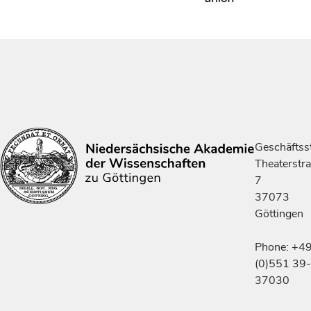
Geschäftsst
Theaterstr
7
37073
Göttingen
Phone: +4
(0)551 39-
37030