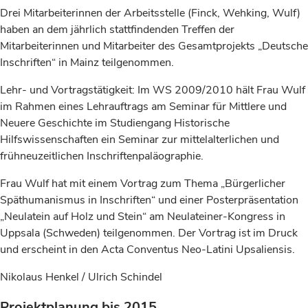
Drei Mitarbeiterinnen der Arbeitsstelle (Finck, Wehking, Wulf)
haben an dem jährlich stattfindenden Treffen der
Mitarbeiterinnen und Mitarbeiter des Gesamtprojekts „Deutsche
Inschriften“ in Mainz teilgenommen.
Lehr- und Vortragstätigkeit: Im WS 2009/2010 hält Frau Wulf
im Rahmen eines Lehrauftrags am Seminar für Mittlere und
Neuere Geschichte im Studiengang Historische
Hilfswissenschaften ein Seminar zur mittelalterlichen und
frühneuzeitlichen Inschriftenpaläographie.
Frau Wulf hat mit einem Vortrag zum Thema „Bürgerlicher
Späthumanismus in Inschriften“ und einer Posterpräsentation
„Neulatein auf Holz und Stein“ am Neulateiner-Kongress in
Uppsala (Schweden) teilgenommen. Der Vortrag ist im Druck
und erscheint in den Acta Conventus Neo-Latini Upsaliensis.
Nikolaus Henkel / Ulrich Schindel
Projektplanung bis 2015