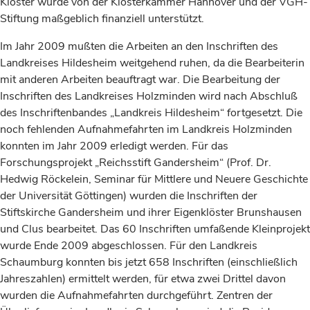
Klöster wurde von der Klosterkammer Hannover und der VGH-
Stiftung maßgeblich finanziell unterstützt.
Im Jahr 2009 mußten die Arbeiten an den Inschriften des
Landkreises Hildesheim weitgehend ruhen, da die Bearbeiterin
mit anderen Arbeiten beauftragt war. Die Bearbeitung der
Inschriften des Landkreises Holzminden wird nach Abschluß
des Inschriftenbandes „Landkreis Hildesheim“ fortgesetzt. Die
noch fehlenden Aufnahmefahrten im Landkreis Holzminden
konnten im Jahr 2009 erledigt werden. Für das
Forschungsprojekt „Reichsstift Gandersheim“ (Prof. Dr.
Hedwig Röckelein, Seminar für Mittlere und Neuere Geschichte
der Universität Göttingen) wurden die Inschriften der
Stiftskirche Gandersheim und ihrer Eigenklöster Brunshausen
und Clus bearbeitet. Das 60 Inschriften umfaßende Kleinprojekt
wurde Ende 2009 abgeschlossen. Für den Landkreis
Schaumburg konnten bis jetzt 658 Inschriften (einschließlich
Jahreszahlen) ermittelt werden, für etwa zwei Drittel davon
wurden die Aufnahmefahrten durchgeführt. Zentren der