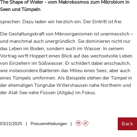
The Shape of Water - vom Makrokosmos zum Mikrobiom in
Seen und Tümpeln
sprechen. Dazu laden wir herzlich ein. Der Eintritt ist frei.
Die Gestaltungskraft von Mikroorganismen ist unermesslich –
und manchmal auch unergründlich. Sie dominieren nicht nur
das Leben im Boden, sondern auch im Wasser. In seinem
Vortrag wirft Hoppert einen Blick auf das wechselvolle Leben
von Einzellern im Süßwasser. Er schildert dabei anschaulich,
wie insbesondere Bakterien das Milieu eines Sees, aber auch
eines Tümpels umformen. Als Beispiele stehen der Tümpel in
der ehemaligen Tongrube Willershausen nahe Northeim und
der Alat-See nahe Füssen (Allgäu) im Fokus.
Back
03/21/2025
Pressemitteilungen