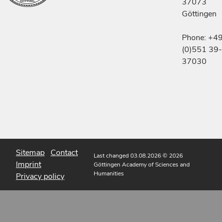
37073
Göttingen
Phone: +4
(0)551 39-
37030
Sitemap
Contact
Last changed 03.08.2026
© 2026
Imprint
Göttingen Academy of Sciences and
Humanities
Privacy policy