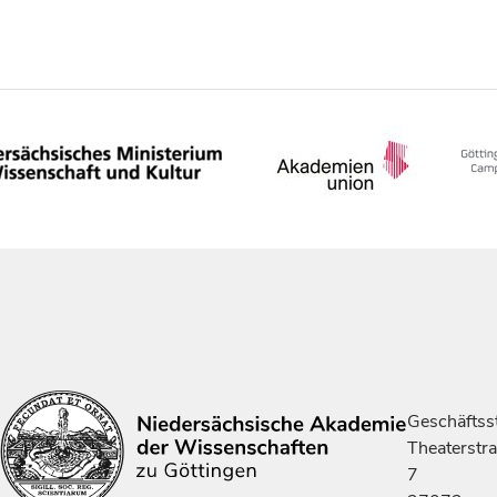
Geschäftsst
Theaterstr
7