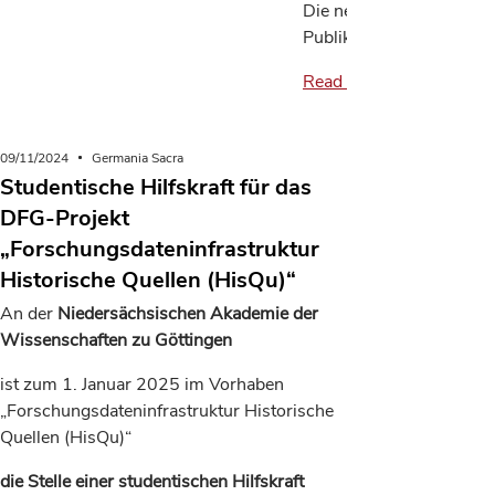
Die neu erschienene
Publikation bietet eine…
Read more
09/11/2024
Germania Sacra
Studentische Hilfskraft für das
DFG-Projekt
„Forschungsdateninfrastruktur
Historische Quellen (HisQu)“
An der
Niedersächsischen Akademie der
Wissenschaften zu Göttingen
ist zum 1. Januar 2025 im Vorhaben
„Forschungsdateninfrastruktur Historische
Quellen (HisQu)“
die Stelle einer studentischen Hilfskraft