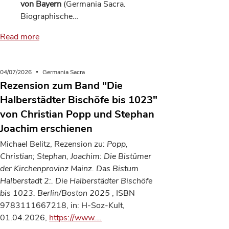
von Bayern
(Germania Sacra.
Biographische…
Read more
04/07/2026
Germania Sacra
Rezension zum Band "Die
Halberstädter Bischöfe bis 1023"
von Christian Popp und Stephan
Joachim erschienen
Michael Belitz, Rezension zu:
Popp,
Christian; Stephan, Joachim:
Die Bistümer
der Kirchenprovinz Mainz. Das Bistum
Halberstadt 2:. Die Halberstädter Bischöfe
bis 1023.
Berlin/Boston
2025
, ISBN
9783111667218, in: H-Soz-Kult,
01.04.2026,
https://www.…