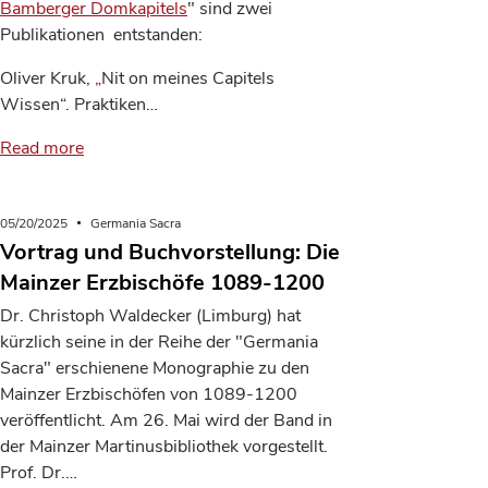
Bamberger Domkapitels
" sind zwei
Publikationen entstanden:
Oliver Kruk,
„
Nit on meines Capitels
Wissen“. Praktiken…
Read more
05/20/2025
Germania Sacra
Vortrag und Buchvorstellung: Die
Mainzer Erzbischöfe 1089-1200
Dr. Christoph Waldecker (Limburg) hat
kürzlich seine in der Reihe der "Germania
Sacra" erschienene Monographie zu den
Mainzer Erzbischöfen von 1089-1200
veröffentlicht. Am 26. Mai wird der Band in
der Mainzer Martinusbibliothek vorgestellt.
Prof. Dr.…