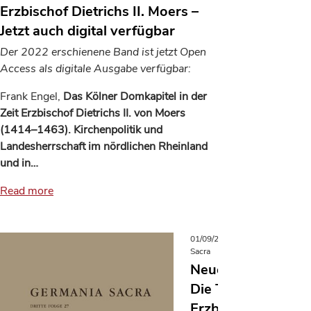
Erzbischof Dietrichs II. Moers –
Jetzt auch digital verfügbar
Der 2022 erschienene Band ist jetzt Open
Access als digitale Ausgabe verfügbar:
Frank Engel,
Das Kölner Domkapitel in der
Zeit Erzbischof Dietrichs II. von Moers
(1414–1463). Kirchenpolitik und
Landesherrschaft im nördlichen Rheinland
und in…
Read more
01/09/2026
Germania
Sacra
Neuerscheinung:
Die Trierer
Erzbischöfe von