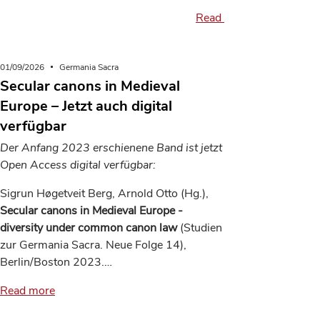
Read more
01/09/2026
Germania Sacra
Secular canons in Medieval
Europe – Jetzt auch digital
verfügbar
Der Anfang 2023 erschienene Band ist jetzt
Open Access digital verfügbar:
Sigrun Høgetveit Berg, Arnold Otto (Hg.),
Secular canons in Medieval Europe -
diversity under common canon law
(Studien
zur Germania Sacra. Neue Folge 14),
Berlin/Boston 2023.…
Read more