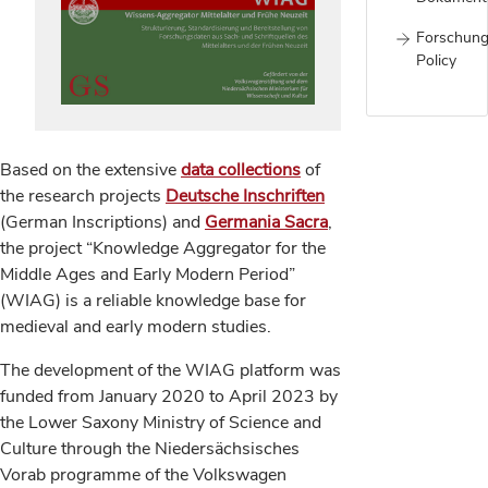
Forschung
Policy
Based on the extensive
data collections
of
the research projects
Deutsche Inschriften
(German Inscriptions) and
Germania Sacra
,
the project “Knowledge Aggregator for the
Middle Ages and Early Modern Period”
(WIAG) is a reliable knowledge base for
medieval and early modern studies.
The development of the WIAG platform was
funded from January 2020 to April 2023 by
the Lower Saxony Ministry of Science and
Culture through the Niedersächsisches
Vorab programme of the Volkswagen