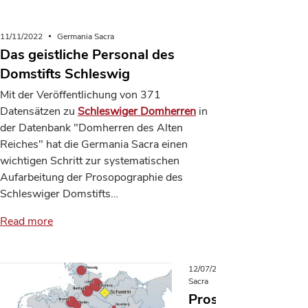
11/11/2022
Germania Sacra
Das geistliche Personal des
Domstifts Schleswig
Mit der Veröffentlichung von 371
Datensätzen zu
Schleswiger Domherren
in
der Datenbank "Domherren des Alten
Reiches" hat die Germania Sacra einen
wichtigen Schritt zur systematischen
Aufarbeitung der Prosopographie des
Schleswiger Domstifts…
Read more
12/07/2021
Germania
Sacra
Prosopographie