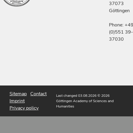
37073
Göttingen
Phone: +4
(0)551 39-
37030
Sitemap
Contact
Last changed 03.08.2026
© 2026
Imprint
Göttingen Academy of Sciences and
Humanities
Privacy policy