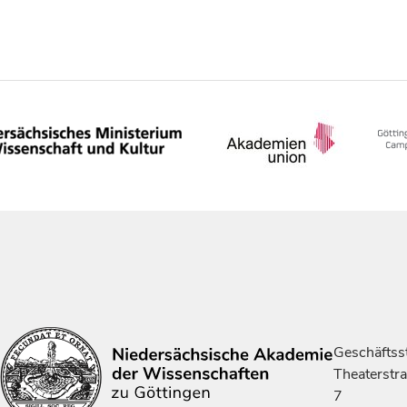
Geschäftsst
Theaterstr
7