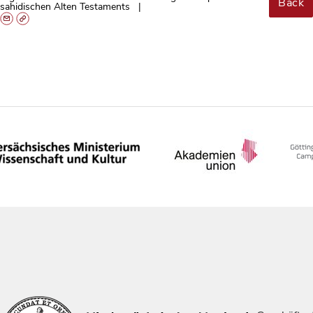
Back
sahidischen Alten Testaments