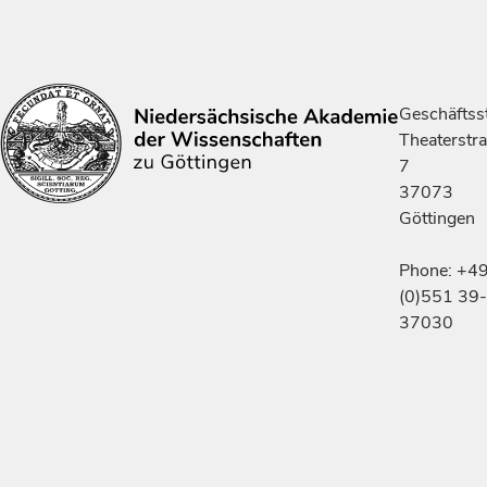
Geschäftsst
Theaterstr
7
37073
Göttingen
Phone: +4
(0)551 39-
37030