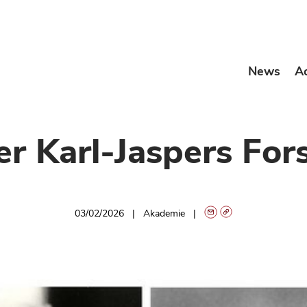
News
A
r Karl-Jaspers Fors
03/02/2026
Akademie