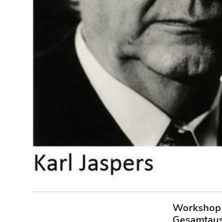
Workshop d
Gesamtaus