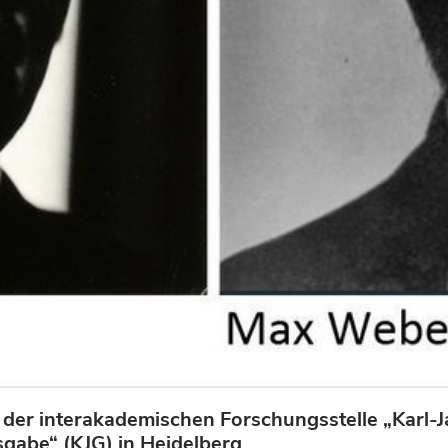
er interakademischen Forschungsstelle „Karl-J
gabe“ (KJG) in Heidelberg