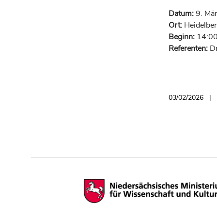
Datum:
9. Mä
Ort:
Heidelber
Beginn:
14:00
Referenten:
Dr
03/02/2026