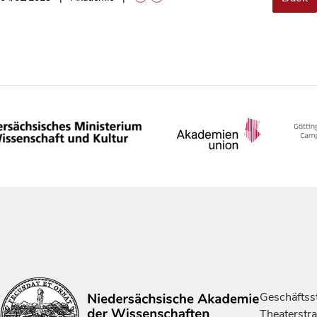
Geschäftsst
Theaterstr