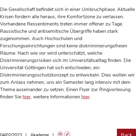
Die Gesellschaft befindet sich in einer Umbruchphase. Aktuelle
Krisen fordern alle heraus, ihre Komfortzone zu verlassen.
Vorhandene Ressentiments treten immer offener zu Tage.
Rassistische und antisemitische Übergriffe haben stark
zugenommen. Auch Hochschulen und
Forschungseinrichtungen sind keine diskriminierungsfreien
Räume. Nach wie vor wird unterschätzt, welche
Diskriminierungsrisiken sich im Universitätsalltag finden. Die
Universität Göttingen hat sich entschieden, ein
Diskriminierungsschutzkonzept zu entwickeln. Dies wollen wir
zum Anlass nehmen, uns ein Semester lang intensiv mit dem
Thema auseinander zu setzen. Einen Flyer zur Ringvorlesung
finden Sie
hier
, weitere Informationen
hier
.
Back
04/02/2023
Akademie