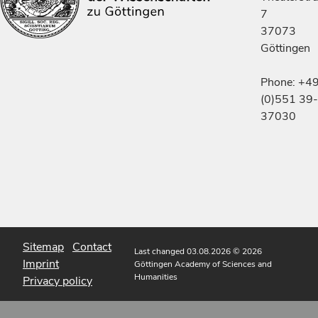
7
37073
Göttingen
Phone: +4
(0)551 39-
37030
Sitemap
Contact
Last changed 03.08.2026
© 2026
Imprint
Göttingen Academy of Sciences and
Humanities
Privacy policy