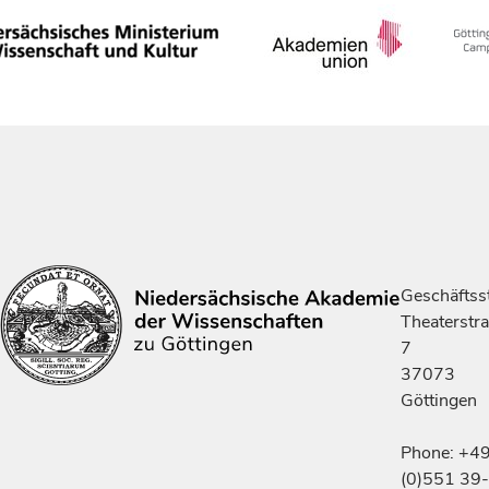
Geschäftsst
Theaterstr
7
37073
Göttingen
Phone: +4
(0)551 39-