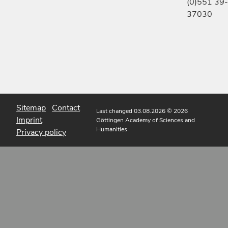
(0)551 39-
37030
Sitemap
Contact
Last changed 03.08.2026
© 2026
Imprint
Göttingen Academy of Sciences and
Humanities
Privacy policy