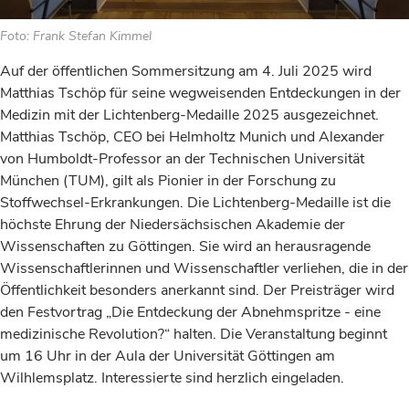
Foto: Frank Stefan Kimmel
Auf der öffentlichen Sommersitzung am 4. Juli 2025 wird
Matthias Tschöp für seine wegweisenden Entdeckungen in der
Medizin mit der Lichtenberg-Medaille 2025 ausgezeichnet.
Matthias Tschöp, CEO bei Helmholtz Munich und Alexander
von Humboldt-Professor an der Technischen Universität
München (TUM), gilt als Pionier in der Forschung zu
Stoffwechsel-Erkrankungen. Die Lichtenberg-Medaille ist die
höchste Ehrung der Niedersächsischen Akademie der
Wissenschaften zu Göttingen. Sie wird an herausragende
Wissenschaftlerinnen und Wissenschaftler verliehen, die in der
Öffentlichkeit besonders anerkannt sind. Der Preisträger wird
den Festvortrag „Die Entdeckung der Abnehmspritze - eine
medizinische Revolution?“ halten. Die Veranstaltung beginnt
um 16 Uhr in der Aula der Universität Göttingen am
Wilhlemsplatz. Interessierte sind herzlich eingeladen.