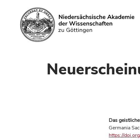
Search
Neuerschein
Das geistlich
Germania Sacr
https://doi.