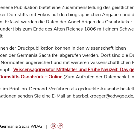
ienene Publikation bietet eine Zusammenstellung des geistliche
er Domstifts mit Fokus auf den biographischen Angaben und 
n. Erfasst wurden die Daten der Angehörigen des Osnabrücker 
undert bis zum Ende des Alten Reiches 1806 mit einem Schwer
t.
onen der Druckpublikation können in den wissenschaftlichen
cen der Germania Sacra frei abgerufen werden. Dort sind die D
t Normdaten angereichert und mit weiteren wissenschaftlichen
knüpft.
Wissensaggregator Mittelalter und Frühe Neuzeit. Das ge
Domstifts Osnabrück – Online
(Zum Aufrufen der Datenbank Lin
 im Print-on-Demand-Verfahren als gedruckte Ausgabe bestell
mationen senden Sie eine E-Mail an baerbel.kroeger@adwgoe.de
Germania Sacra WIAG