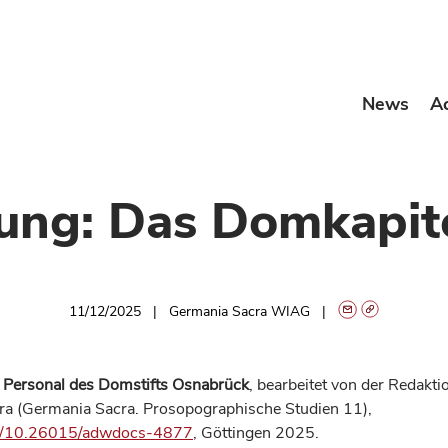
News
A
ung: Das Domkapit
11/12/2025
Germania Sacra WIAG
e Personal des Domstifts Osnabrück
, bearbeitet von der Redakti
a (Germania Sacra. Prosopographische Studien 11),
org/10.26015/adwdocs-4877
, Göttingen 2025.