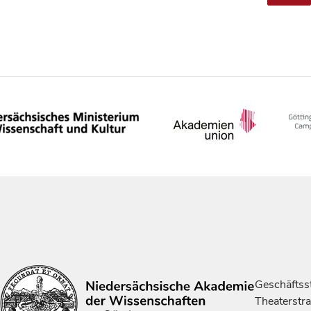
Geschäftsst
Theaterstr