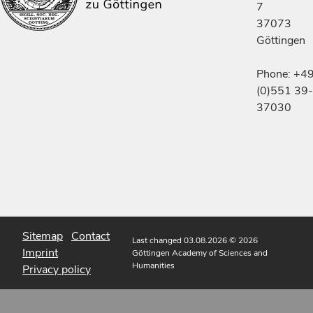
7
37073
Göttingen
Phone: +4
(0)551 39-
37030
Sitemap
Contact
Last changed 03.08.2026
© 2026
Imprint
Göttingen Academy of Sciences and
Humanities
Privacy policy