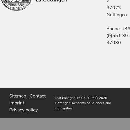
7
37073
Göttingen
Phone: +4
(0)551 39-
37030
Sitemap
Contact
Last changed 16.07.2025
© 2026
Imprint
Göttingen Academy of Sciences and
Humanities
Privacy policy