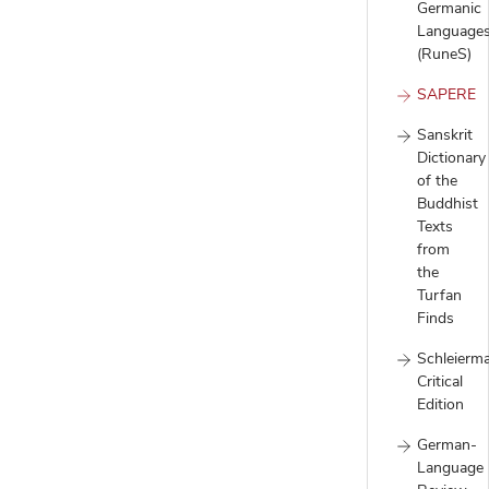
Germanic
Language
(RuneS)
SAPERE
Sanskrit
Dictionary
of the
Buddhist
Texts
from
the
Turfan
Finds
Schleierm
Critical
Edition
German-
Language