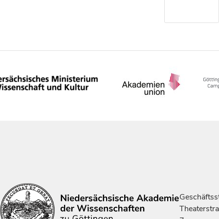
Geschäftsst
Theaterstr