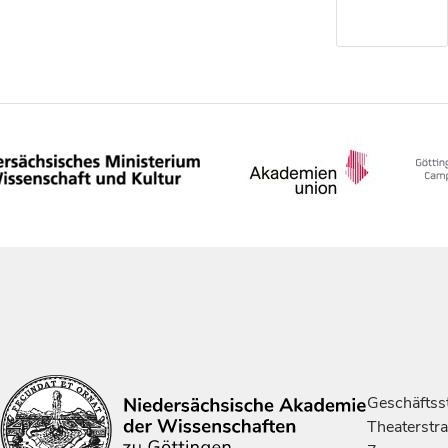
Geschäftsst
Theaterstr