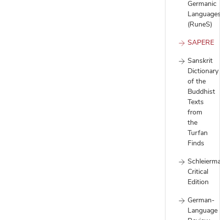
Germanic
Language
(RuneS)
SAPERE
Sanskrit
Dictionary
of the
Buddhist
Texts
from
the
Turfan
Finds
Schleierm
Critical
Edition
German-
Language