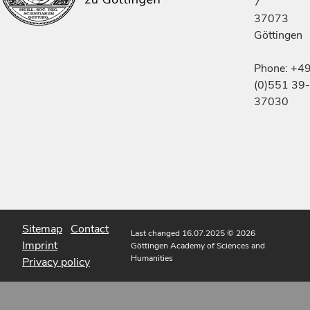
7
37073
Göttingen
Phone: +4
(0)551 39-
37030
Sitemap
Contact
Last changed 16.07.2025
© 2026
Imprint
Göttingen Academy of Sciences and
Humanities
Privacy policy