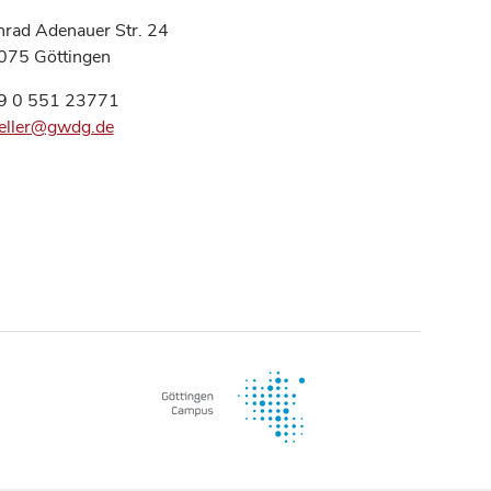
rad Adenauer Str. 24
075 Göttingen
9 0 551 23771
eller@gwdg.de