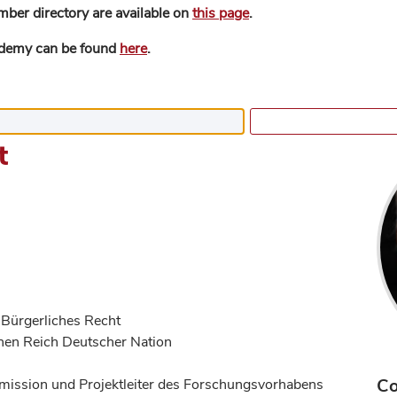
mber directory are available on
this page
.
ademy can be found
here
.
t
 Bürgerliches Recht
chen Reich Deutscher Nation
Co
mmission und Projektleiter des Forschungsvorhabens