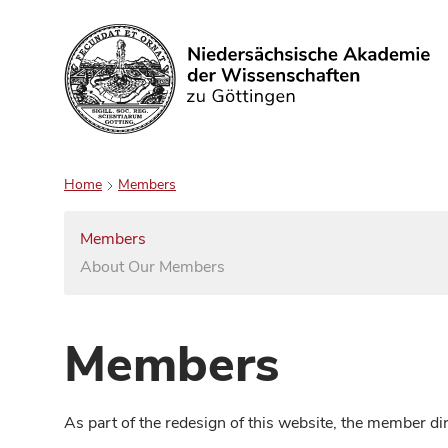
Search
Home
Members
Members
About Our Members
Members
As part of the redesign of this website, the member d