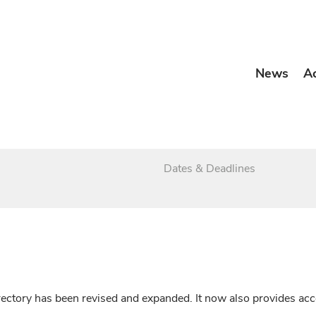
News
A
Dates & Deadlines
irectory has been revised and expanded. It now also provides a