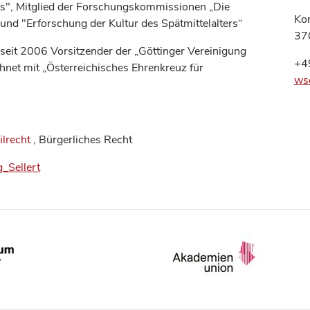
ts", Mitglied der Forschungskommissionen „Die
Kon
nd "Erforschung der Kultur des Spätmittelalters“
37
 seit 2006 Vorsitzender der „Göttinger Vereinigung
+4
hnet mit „Österreichisches Ehrenkreuz für
ws
ilrecht
, Bürgerliches Recht
g_Sellert