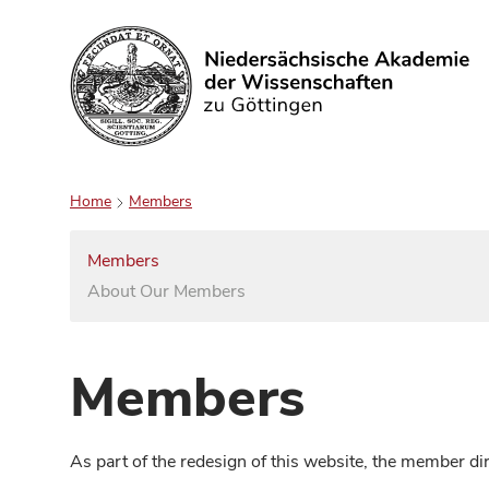
Search
Home
Members
Members
About Our Members
Members
As part of the redesign of this website, the member d