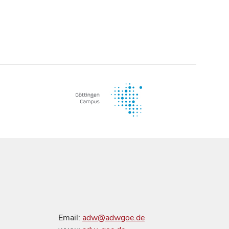
Email:
adw@adwgoe.de