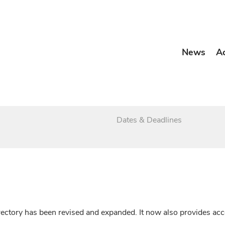
News
A
Dates & Deadlines
irectory has been revised and expanded. It now also provides a