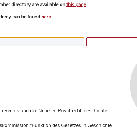
mber directory are available on
this page
.
ademy can be found
here
.
n Rechts und der Neueren Privatrechtsgeschichte
ngskommission "Funktion des Gesetzes in Geschichte