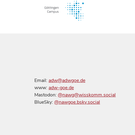
Email:
adw@adwgoe.de
www:
adw-goe.de
Mastodon:
@nawg@wisskomm.social
BlueSky:
@nawgoe.bsky.social