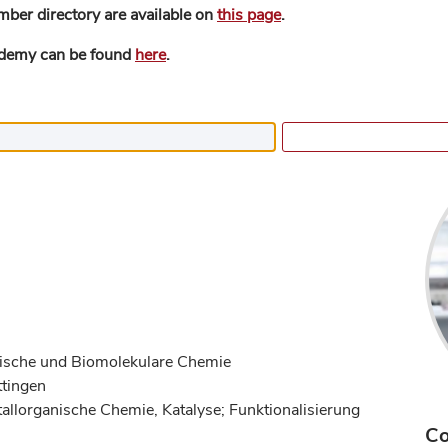
mber directory are available on
this page
.
ademy can be found
here
.
anische und Biomolekulare Chemie
ttingen
allorganische Chemie, Katalyse; Funktionalisierung
Co