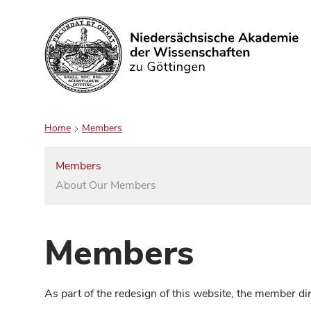
Search
Home
Members
Members
About Our Members
Members
As part of the redesign of this website, the member d