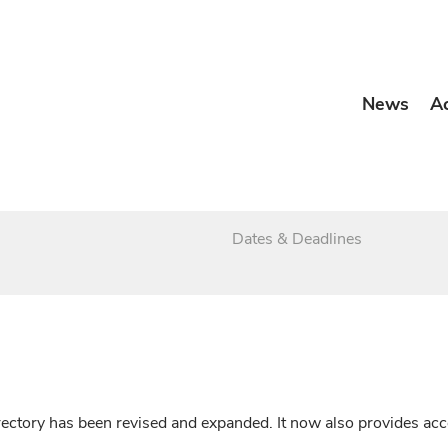
News
A
Dates & Deadlines
irectory has been revised and expanded. It now also provides a