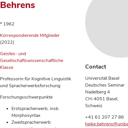
Behrens
* 1962
Korrespondierende Mitglieder
(2022)
Geistes- und
Gesellschaftswissenschaftliche
Contact
Klasse
Universität Basel
Professorin für Kognitive Linguistik
Deutsches Seminar
und Spracherwerbsforschung
Nadelberg 4
Forschungsschwerpunkte
CH-4051 Basel,
Schweiz
Erstspracherwerb, insb.
Morphosyntax
+41 61 207 27 86
Zweitspracherwerb
heike.behrens@uniba