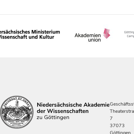
Geschäftsst
Theaterstr
7
37073
Göttingen