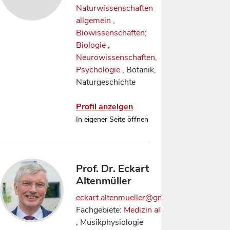
Naturwissenschaften
allgemein
,
Biowissenschaften;
Biologie
,
Neurowissenschaften,
Psychologie
, Botanik,
Naturgeschichte
Profil anzeigen
In eigener Seite öffnen
Prof. Dr. Eckart
Altenmüller
eckart.altenmueller@gmail.com
Fachgebiete:
Medizin allgemein
, Musikphysiologie