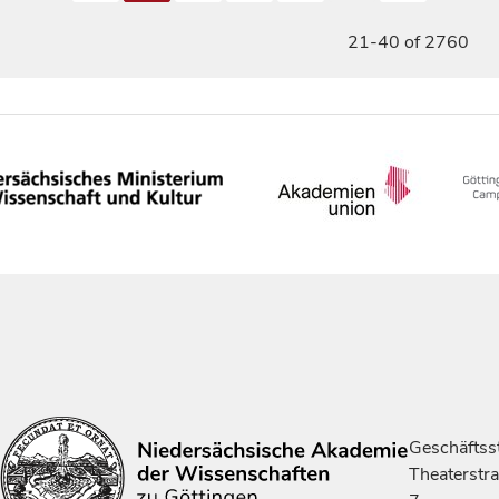
21-40 of 2760
Geschäftsst
Theaterstr