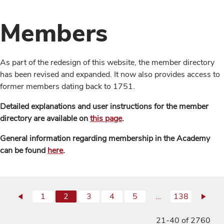
Members
As part of the redesign of this website, the member directory
has been revised and expanded. It now also provides access to
former members dating back to 1751.
Detailed explanations and user instructions for the member
directory are available on
this page
.
General information regarding membership in the Academy
can be found
here
.
1
2
3
4
5
…
138
21-40 of 2760