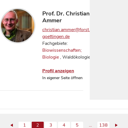
Prof. Dr. Christian
Ammer
christian.ammer@forst.uni-
goettingen.de
Fachgebiete:
Biowissenschaften;
Biologie
, Waldökologie
Profil anzeigen
In eigener Seite öffnen
1
2
3
4
5
…
138