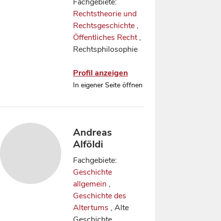
Fachgebiete:
Rechtstheorie und
Rechtsgeschichte
,
Öffentliches Recht
,
Rechtsphilosophie
Profil anzeigen
In eigener Seite öffnen
Andreas
Alföldi
Fachgebiete:
Geschichte
allgemein
,
Geschichte des
Altertums
, Alte
Geschichte