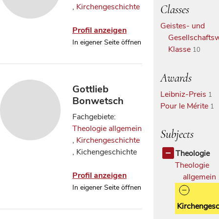
,
Kirchengeschichte
Classes
Geistes- und
Profil anzeigen
Gesellschaftsw
In eigener Seite öffnen
Klasse
10
Awards
Gottlieb
Leibniz-Preis
1
Bonwetsch
Pour le Mérite
1
Fachgebiete:
Theologie allgemein
Subjects
,
Kirchengeschichte
, Kichengeschichte
Theologie
Theologie
Profil anzeigen
allgemein
In eigener Seite öffnen
Kirchengesc