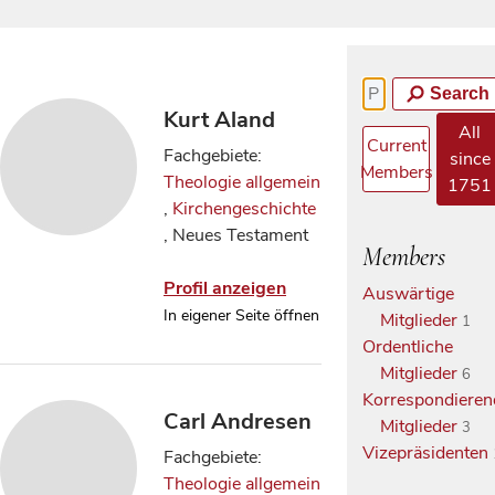
Search
Kurt Aland
All
Current
Fachgebiete:
since
Members
Theologie allgemein
1751
,
Kirchengeschichte
, Neues Testament
Members
Profil anzeigen
Auswärtige
In eigener Seite öffnen
Mitglieder
1
Ordentliche
Mitglieder
6
Korrespondieren
Carl Andresen
Mitglieder
3
Vizepräsidenten
Fachgebiete:
Theologie allgemein