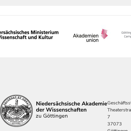
Geschäftsst
Theaterstr
7
37073