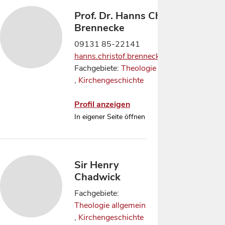
Prof. Dr. Hanns Christof
Brennecke
09131 85-22141
hanns.christof.brennecke@fau.de
Fachgebiete:
Theologie allgemein
,
Kirchengeschichte
Profil anzeigen
In eigener Seite öffnen
Sir Henry
Chadwick
Fachgebiete:
Theologie allgemein
,
Kirchengeschichte