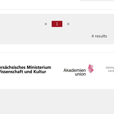
1
4 results