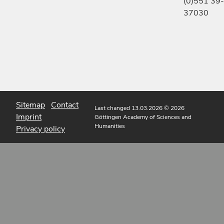
(0)551 39-
37030
Sitemap
Contact
Last changed 13.03.2026
© 2026
Imprint
Göttingen Academy of Sciences and
Humanities
Privacy policy