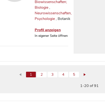
Biowissenschaften;
Biologie
,
Neurowissenschaften,
Psychologie
, Botanik
Profil anzeigen
In eigener Seite öffnen
1
2
3
4
5
1-20 of 91