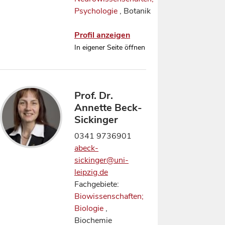
Psychologie
, Botanik
Profil anzeigen
In eigener Seite öffnen
Prof. Dr.
Annette Beck-
Sickinger
0341 9736901
abeck-
sickinger@uni-
leipzig.de
Fachgebiete:
Biowissenschaften;
Biologie
,
Biochemie