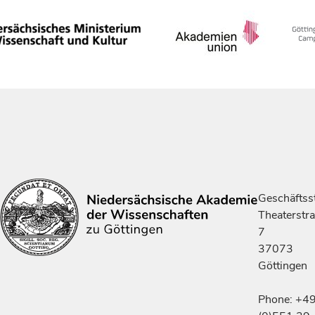
Geschäftsst
Theaterstr
7
37073
Göttingen
Phone: +4