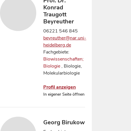
Prof. Dr.
Konrad
Traugott
Beyreuther
06221 546 845
beyreuther@nar.uni-
heidelberg.de
Fachgebiete:
Biowissenschaften;
Biologie
, Biologie,
Molekularbiologie
Profil anzeigen
In eigener Seite öffnen
Georg Birukow