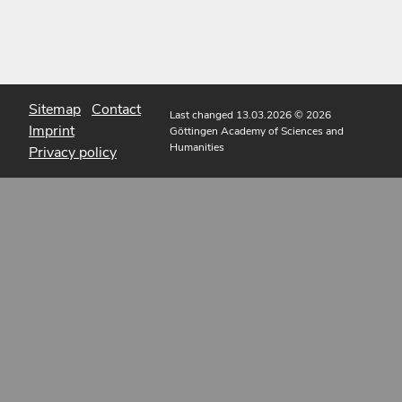
Sitemap
Contact
Last changed 13.03.2026
© 2026
Imprint
Göttingen Academy of Sciences and
Humanities
Privacy policy