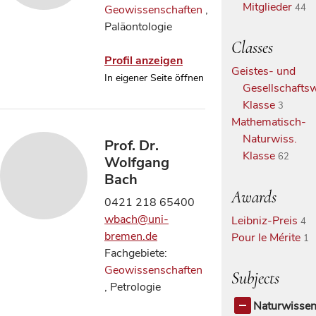
Mitglieder
44
Geowissenschaften
,
Paläontologie
Classes
Profil anzeigen
Geistes- und
In eigener Seite öffnen
Gesellschaftsw
Klasse
3
Mathematisch-
Naturwiss.
Prof. Dr.
Klasse
62
Wolfgang
Bach
Awards
0421 218 65400
wbach@uni-
Leibniz-Preis
4
bremen.de
Pour le Mérite
1
Fachgebiete:
Geowissenschaften
Subjects
, Petrologie
Naturwissen