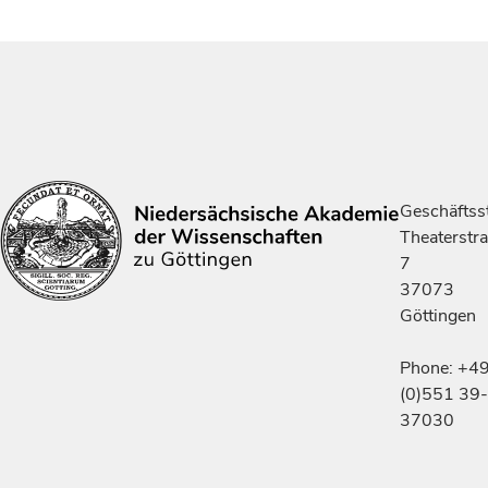
Geschäftsst
Theaterstr
7
37073
Göttingen
Phone: +4
(0)551 39-
37030