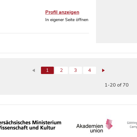
Profil anzeigen
In eigener Seite öffnen
1
2
3
4
1-20 of 70