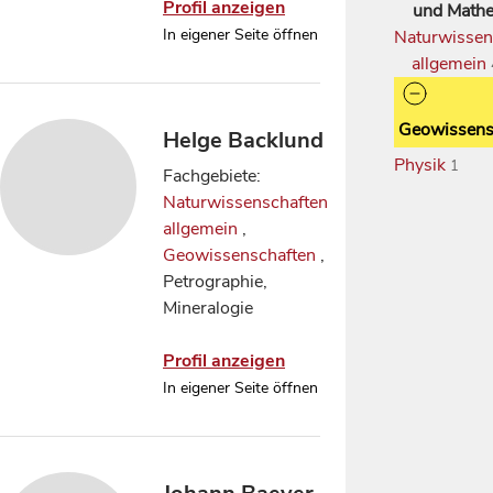
Profil anzeigen
und Mathe
In eigener Seite öffnen
Naturwissen
allgemein
Geowissens
Helge Backlund
Physik
1
Fachgebiete:
Naturwissenschaften
allgemein
,
Geowissenschaften
,
Petrographie,
Mineralogie
Profil anzeigen
In eigener Seite öffnen