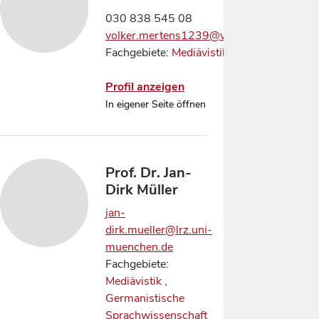
030 838 545 08
volker.mertens1239@web.de
Fachgebiete:
Mediävistik
Profil anzeigen
In eigener Seite öffnen
Prof. Dr. Jan-
Dirk Müller
jan-
dirk.mueller@lrz.uni-
muenchen.de
Fachgebiete:
Mediävistik
,
Germanistische
Sprachwissenschaft