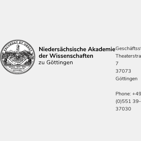
Geschäftsst
Theaterstr
7
37073
Göttingen
Phone: +4
(0)551 39-
37030