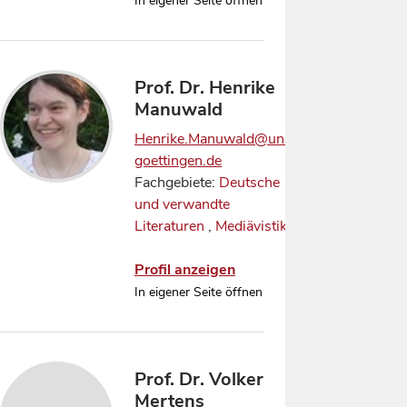
In eigener Seite öffnen
Prof. Dr. Henrike
Manuwald
Henrike.Manuwald@uni-
goettingen.de
Fachgebiete:
Deutsche
und verwandte
Literaturen
,
Mediävistik
Profil anzeigen
In eigener Seite öffnen
Prof. Dr. Volker
Mertens