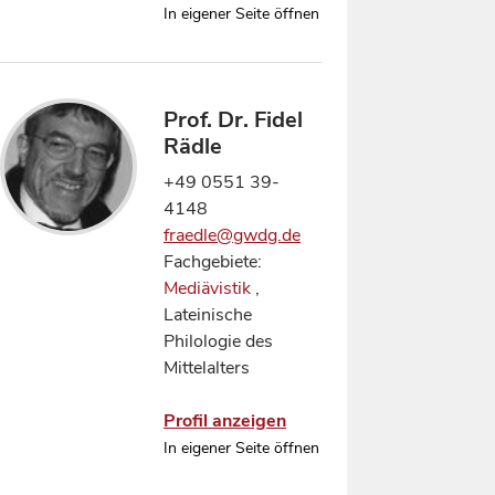
In eigener Seite öffnen
Prof. Dr. Fidel
Rädle
+49 0551 39-
4148
fraedle@gwdg.de
Fachgebiete:
Mediävistik
,
Lateinische
Philologie des
Mittelalters
Profil anzeigen
In eigener Seite öffnen