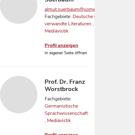
almut.suerbaum@some.ox.ac.uk
Fachgebiete:
Deutsche und
verwandte Literaturen
,
Mediävistik
Profil anzeigen
In eigener Seite öffnen
Prof. Dr. Franz
Worstbrock
Fachgebiete:
Germanistische
Sprachwissenschaft
,
Mediävistik