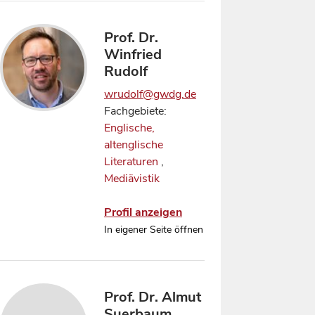
Prof. Dr.
Winfried
Rudolf
wrudolf@gwdg.de
Fachgebiete:
Englische,
altenglische
Literaturen
,
Mediävistik
Profil anzeigen
In eigener Seite öffnen
Prof. Dr. Almut
Suerbaum