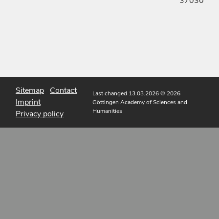
37030
Sitemap
Contact
Last changed 13.03.2026
© 2026
Imprint
Göttingen Academy of Sciences and
Humanities
Privacy policy