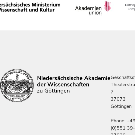
Geschäftsst
Theaterstr
7
37073
Göttingen
Phone: +4
(0)551 39-