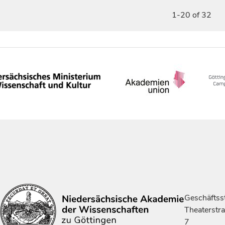
1-20 of 32
Geschäftsst
Theaterstr
7