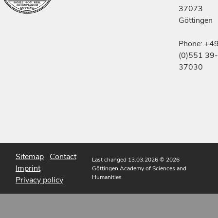
37073
Göttingen
Phone: +4
(0)551 39-
37030
Sitemap
Contact
Last changed 13.03.2026
© 2026
Imprint
Göttingen Academy of Sciences and
Humanities
Privacy policy