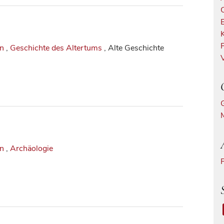
in
,
Geschichte des Altertums
, Alte Geschichte
in
,
Archäologie