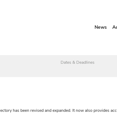
News
A
Dates & Deadlines
irectory has been revised and expanded. It now also provides a