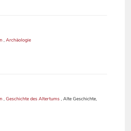
in
,
Archäologie
in
,
Geschichte des Altertums
, Alte Geschichte,