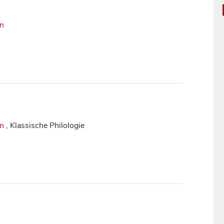
in
in
, Klassische Philologie