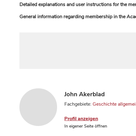
Detailed explanations and user instructions for the me
General information regarding membership in the Ac
John Akerblad
Fachgebiete:
Geschichte allgeme
Profil anzeigen
In eigener Seite öffnen