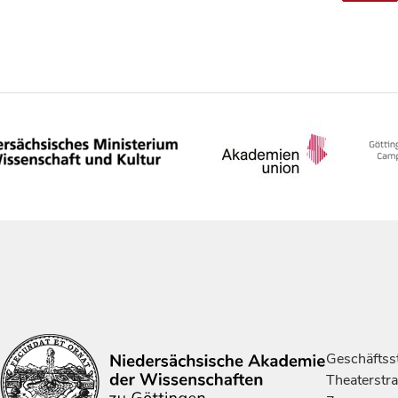
Geschäftsst
Theaterstr