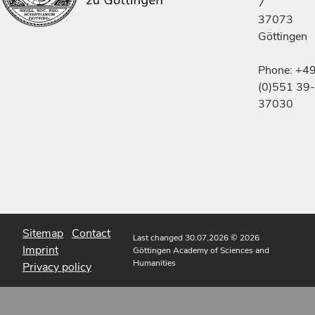
7
37073
Göttingen
Phone: +4
(0)551 39-
37030
Sitemap
Contact
Last changed 30.07.2026
© 2026
Imprint
Göttingen Academy of Sciences and
Humanities
Privacy policy