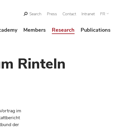
Search
Press
Contact
Intranet
FR
cademy
Members
Research
Publications
m Rinteln
Vortrag im
attbericht
atbund der