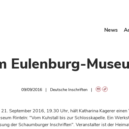
News
A
im Eulenburg-Museu
09/09/2016
Deutsche Inschriften
21. September 2016, 19.30 Uhr, hält Katharina Kagerer einen 
eum Rinteln: "Vom Kuhstall bis zur Schlosskapelle. Ein Werkst
ssung der Schaumburger Inschriften". Veranstalter ist der Heim