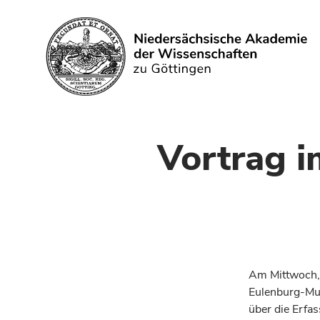
Search
Vortrag 
Am Mittwoch, 
Eulenburg-Mus
über die Erfa