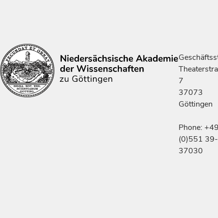
Geschäftsst
Theaterstr
7
37073
Göttingen
Phone: +4
(0)551 39-
37030