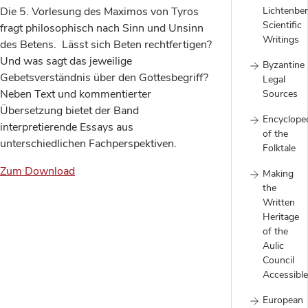
Die 5. Vorlesung des Maximos von Tyros
Lichtenber
Scientific
fragt philosophisch nach Sinn und Unsinn
Writings
des Betens. Lässt sich Beten rechtfertigen?
Und was sagt das jeweilige
Byzantine
Gebetsverständnis über den Gottesbegriff?
Legal
Neben Text und kommentierter
Sources
Übersetzung bietet der Band
Encyclope
interpretierende Essays aus
of the
unterschiedlichen Fachperspektiven.
Folktale
Zum Download
Making
the
Written
Heritage
of the
Aulic
Council
Accessible
European