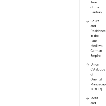
Turn
of the
Century
Court
and
Residence
in the
Late
Medieval
German
Empire
Union
Catalogue
of
Oriental
Manuscrip
(KOHD)
Motif
and