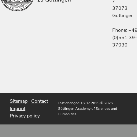
7
37073
Göttingen
Phone: +4
(0)551 39-
37030
Sitemap
Contact
Last changed 16.07.2025
© 2026
Imprint
Göttingen Academy of Sciences and
Humanities
Privacy policy