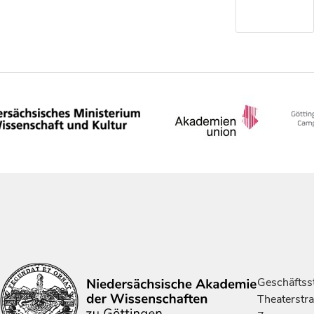
Geschäftsst
Theaterstr