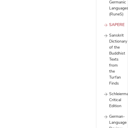
Germanic
Language
(RuneS)
SAPERE
Sanskrit
Dictionary
of the
Buddhist
Texts
from
the
Turfan
Finds
Schleierm
Critical
Edition
German-
Language