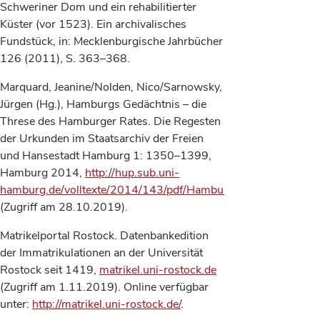
Schweriner Dom und ein rehabilitierter
Küster (vor 1523). Ein archivalisches
Fundstück, in: Mecklenburgische Jahrbücher
126 (2011), S. 363–368.
Marquard, Jeanine/Nolden, Nico/Sarnowsky,
Jürgen (Hg.), Hamburgs Gedächtnis – die
Threse des Hamburger Rates. Die Regesten
der Urkunden im Staatsarchiv der Freien
und Hansestadt Hamburg 1: 1350–1399,
Hamburg 2014,
http://hup.sub.uni-
hamburg.de/volltexte/2014/143/pdf/HamburgUP_Threse_Ha
(Zugriff am 28.10.2019).
Matrikelportal Rostock. Datenbankedition
der Immatrikulationen an der Universität
Rostock seit 1419,
matrikel.uni-rostock.de
(Zugriff am 1.11.2019). Online verfügbar
unter:
http://matrikel.uni-rostock.de/
.