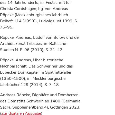
des 14. Jahrhunderts, in: Festschrift für
Christa Cordshagen, hg. von Andreas
Röpcke (Mecklenburgisches Jahrbuch.
Beiheft 114 [1999]), Ludwigslust 1999, S.
75–95.
Röpcke, Andreas, Ludolf von Bülow und der
Archidiakonat Tribsees, in: Baltische
Studien N. F. 96 (2010), S. 31–42.
Röpcke, Andreas, Über historische
Nachbarschaft. Das Schweriner und das
Lübecker Domkapitel im Spätmittelalter
(1350–1500), in: Mecklenburgische
Jahrbücher 129 (2014), S. 7–18.
Andreas Röpcke, Dignitäre und Domherren
des Domstifts Schwerin ab 1400 (Germania
Sacra. Supplementband 4), Göttingen 2023.
(
Zur digitalen Ausgabe
)