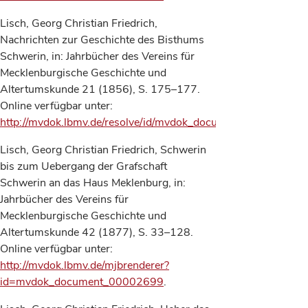
Lisch, Georg Christian Friedrich,
Nachrichten zur Geschichte des Bisthums
Schwerin, in: Jahrbücher des Vereins für
Mecklenburgische Geschichte und
Altertumskunde 21 (1856), S. 175–177.
Online verfügbar unter:
http://mvdok.lbmv.de/resolve/id/mvdok_document_00001479
.
Lisch, Georg Christian Friedrich, Schwerin
bis zum Uebergang der Grafschaft
Schwerin an das Haus Meklenburg, in:
Jahrbücher des Vereins für
Mecklenburgische Geschichte und
Altertumskunde 42 (1877), S. 33–128.
Online verfügbar unter:
http://mvdok.lbmv.de/mjbrenderer?
id=mvdok_document_00002699
.