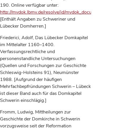
190. Online verfügbar unter:
http://mvdok.lbmv.de/resolve/id/mvdok_document_00001485
.
[Enthält Angaben zu Schweriner und
Lübecker Domherren.]
Friederici, Adolf, Das Lübecker Domkapitel
im Mittelalter 1160–1400.
Verfassungsrechtliche und
personenstandliche Untersuchungen
(Quellen und Forschungen zur Geschichte
Schleswig-Holsteins 91), Neumünster
1988. [Aufgrund der häufigen
Mehrfachbepfründungen Schwerin – Lübeck
ist dieser Band auch für das Domkapitel
Schwerin einschlägig.]
Fromm, Ludwig, Mittheilungen zur
Geschichte der Domkirche in Schwerin
vorzugsweise seit der Reformation