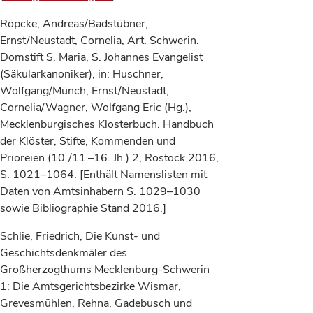
Röpcke, Andreas/Badstübner,
Ernst/Neustadt, Cornelia, Art. Schwerin.
Domstift S. Maria, S. Johannes Evangelist
(Säkularkanoniker), in: Huschner,
Wolfgang/Münch, Ernst/Neustadt,
Cornelia/Wagner, Wolfgang Eric (Hg.),
Mecklenburgisches Klosterbuch. Handbuch
der Klöster, Stifte, Kommenden und
Prioreien (10./11.–16. Jh.) 2, Rostock 2016,
S. 1021–1064. [Enthält Namenslisten mit
Daten von Amtsinhabern S. 1029–1030
sowie Bibliographie Stand 2016.]
Schlie, Friedrich, Die Kunst- und
Geschichtsdenkmäler des
Großherzogthums Mecklenburg-Schwerin
1: Die Amtsgerichtsbezirke Wismar,
Grevesmühlen, Rehna, Gadebusch und