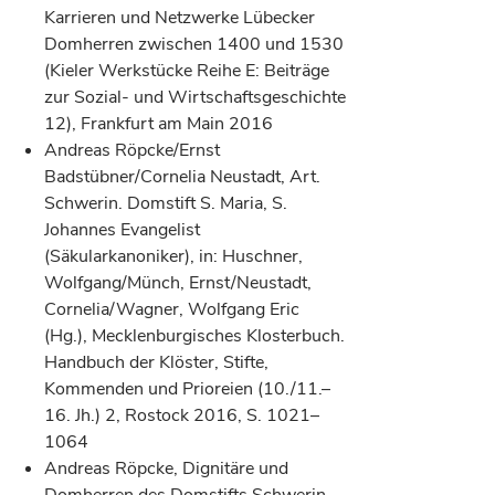
Karrieren und Netzwerke Lübecker
Domherren zwischen 1400 und 1530
(Kieler Werkstücke Reihe E: Beiträge
zur Sozial- und Wirtschaftsgeschichte
12), Frankfurt am Main 2016
Andreas Röpcke/Ernst
Badstübner/Cornelia Neustadt, Art.
Schwerin. Domstift S. Maria, S.
Johannes Evangelist
(Säkularkanoniker), in: Huschner,
Wolfgang/Münch, Ernst/Neustadt,
Cornelia/Wagner, Wolfgang Eric
(Hg.), Mecklenburgisches Klosterbuch.
Handbuch der Klöster, Stifte,
Kommenden und Prioreien (10./11.–
16. Jh.) 2, Rostock 2016, S. 1021–
1064
Andreas Röpcke, Dignitäre und