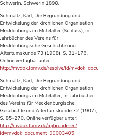
Schwerin, Schwerin 1898.
Schmaltz, Karl, Die Begründung und
Entwickelung der kirchlichen Organisation
Mecklenburgs im Mittelalter (Schluss), in:
Jahrbücher des Vereins für
Mecklenburgische Geschichte und
Altertumskunde 73 (1908), S. 31–176.
Online verfügbar unter:
http://mvdok.lbmv.de/resolve/id/mvdok_document_00003413
.
Schmaltz, Karl, Die Begründung und
Entwickelung der kirchlichen Organisation
Mecklenburgs im Mittelalter, in: Jahrbücher
des Vereins für Mecklenburgische
Geschichte und Altertumskunde 72 (1907),
S. 85–270. Online verfügbar unter:
http://mvdok.lbmv.de/mjbrenderer?
id=mvdok_document_00003405
.