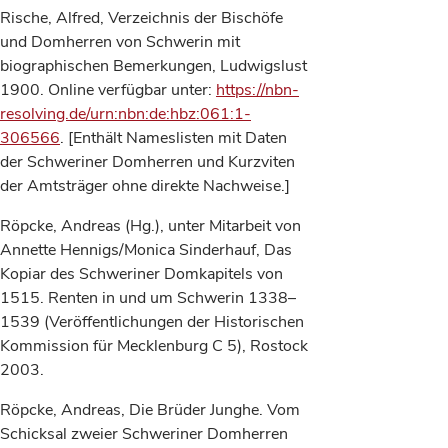
Rische, Alfred, Verzeichnis der Bischöfe
und Domherren von Schwerin mit
biographischen Bemerkungen, Ludwigslust
1900. Online verfügbar unter:
https://nbn-
resolving.de/urn:nbn:de:hbz:061:1-
306566
. [Enthält Nameslisten mit Daten
der Schweriner Domherren und Kurzviten
der Amtsträger ohne direkte Nachweise.]
Röpcke, Andreas (Hg.), unter Mitarbeit von
Annette Hennigs/Monica Sinderhauf, Das
Kopiar des Schweriner Domkapitels von
1515. Renten in und um Schwerin 1338–
1539 (Veröffentlichungen der Historischen
Kommission für Mecklenburg C 5), Rostock
2003.
Röpcke, Andreas, Die Brüder Junghe. Vom
Schicksal zweier Schweriner Domherren