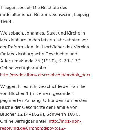
Traeger, Joesef, Die Bischöfe des
mittelalterlichen Bistums Schwerin, Leipzig
1984.
Weissbach, Johannes, Staat und Kirche in
Mecklenburg in den letzten Jahrzehnten vor
der Reformation, in: Jahrbücher des Vereins
für Mecklenburgische Geschichte und
Altertumskunde 75 (1910), S. 29–130.
Online verfügbar unter:
http://mvdok.lbmv.de/resolve/id/mvdok_document_00003432
.
Wigger, Friedrich, Geschichte der Familie
von Blücher 1 (mit einem gesondert
paginierten Anhang: Urkunden zum ersten
Buche der Geschichte der Familie von
Blücher 1214–1529), Schwerin 1870.
Online verfügbar unter:
http://mdz-nbn-
resolving.de/urn:nbn:de:bvb:12-