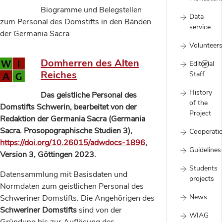
Biogramme und Belegstellen
Data
zum Personal des Domstifts in den Bänden
service
der Germania Sacra
Volunteer
Domherren des Alten
Editorial
Reiches
Staff
History
Das geistliche Personal des
of the
Domstifts Schwerin, bearbeitet von der
Project
Redaktion der Germania Sacra (Germania
Sacra. Prosopographische Studien 3),
Cooperati
https://doi.org/10.26015/adwdocs-1896
,
Guidelines
Version 3, Göttingen 2023.
Students
Datensammlung mit Basisdaten und
projects
Normdaten zum geistlichen Personal des
News
Schweriner Domstifts. Die Angehörigen des
Schweriner Domstifts
sind von der
WIAG