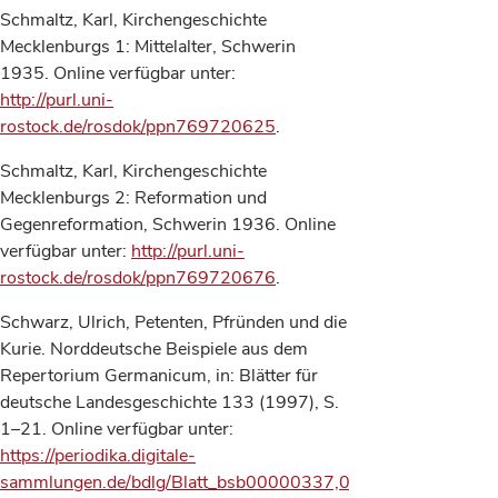
Schmaltz, Karl, Kirchengeschichte
Mecklenburgs 1: Mittelalter, Schwerin
1935. Online verfügbar unter:
http://purl.uni-
rostock.de/rosdok/ppn769720625
.
Schmaltz, Karl, Kirchengeschichte
Mecklenburgs 2: Reformation und
Gegenreformation, Schwerin 1936. Online
verfügbar unter:
http://purl.uni-
rostock.de/rosdok/ppn769720676
.
Schwarz, Ulrich, Petenten, Pfründen und die
Kurie. Norddeutsche Beispiele aus dem
Repertorium Germanicum, in: Blätter für
deutsche Landesgeschichte 133 (1997), S.
1–21. Online verfügbar unter:
https://periodika.digitale-
sammlungen.de/bdlg/Blatt_bsb00000337,00008.html
.