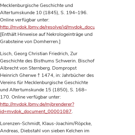
Mecklenburgische Geschichte und
Altertumskunde 10 (1845), S. 194–196.
Online verfügbar unter:
http://mvdok.lbmv.de/resolve/id/mvdok_document_00000703
.
[Enthält Hinweise auf Nekrologeinträge und
Grabsteine von Domherren.]
Lisch, Georg Christian Friedrich, Zur
Geschichte des Bisthums Schwerin. Bischof
Albrecht von Sternberg. Dompropst
Heinrich Gherwe † 1474, in: Jahrbücher des
Vereins für Mecklenburgische Geschichte
und Altertumskunde 15 (1850), S. 168–
170. Online verfügbar unter:
http://mvdok.lbmv.de/mjbrenderer?
id=mvdok_document_00001087
.
Lorenzen-Schmidt, Klaus-Joachim/Röpcke,
Andreas, Diebstahl von sieben Kelchen im