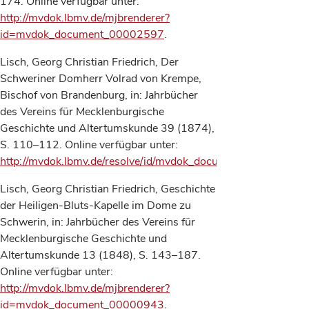
174. Online verfügbar unter:
http://mvdok.lbmv.de/mjbrenderer?
id=mvdok_document_00002597
.
Lisch, Georg Christian Friedrich, Der
Schweriner Domherr Volrad von Krempe,
Bischof von Brandenburg, in: Jahrbücher
des Vereins für Mecklenburgische
Geschichte und Altertumskunde 39 (1874),
S. 110–112. Online verfügbar unter:
http://mvdok.lbmv.de/resolve/id/mvdok_document_00002493
.
Lisch, Georg Christian Friedrich, Geschichte
der Heiligen-Bluts-Kapelle im Dome zu
Schwerin, in: Jahrbücher des Vereins für
Mecklenburgische Geschichte und
Altertumskunde 13 (1848), S. 143–187.
Online verfügbar unter:
http://mvdok.lbmv.de/mjbrenderer?
id=mvdok_document_00000943
.