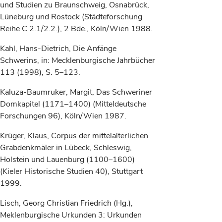
und Studien zu Braunschweig, Osnabrück,
Lüneburg und Rostock (Städteforschung
Reihe C 2.1/2.2.), 2 Bde., Köln/Wien 1988.
Kahl, Hans-Dietrich, Die Anfänge
Schwerins, in: Mecklenburgische Jahrbücher
113 (1998), S. 5–123.
Kaluza-Baumruker, Margit, Das Schweriner
Domkapitel (1171–1400) (Mitteldeutsche
Forschungen 96), Köln/Wien 1987.
Krüger, Klaus, Corpus der mittelalterlichen
Grabdenkmäler in Lübeck, Schleswig,
Holstein und Lauenburg (1100–1600)
(Kieler Historische Studien 40), Stuttgart
1999.
Lisch, Georg Christian Friedrich (Hg.),
Meklenburgische Urkunden 3: Urkunden