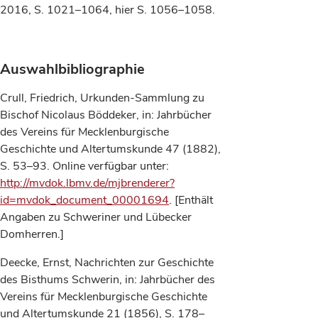
2016, S. 1021–1064, hier S. 1056–1058.
Auswahlbibliographie
Crull, Friedrich, Urkunden-Sammlung zu
Bischof Nicolaus Böddeker, in: Jahrbücher
des Vereins für Mecklenburgische
Geschichte und Altertumskunde 47 (1882),
S. 53–93. Online verfügbar unter:
http://mvdok.lbmv.de/mjbrenderer?
id=mvdok_document_00001694
. [Enthält
Angaben zu Schweriner und Lübecker
Domherren.]
Deecke, Ernst, Nachrichten zur Geschichte
des Bisthums Schwerin, in: Jahrbücher des
Vereins für Mecklenburgische Geschichte
und Altertumskunde 21 (1856), S. 178–