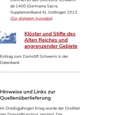
Domherren des Domstifts Schwerin
ab 1400 (Germania Sacra.
Supplementband 4), Göttingen 2023.
(
Zur digitalen Ausgabe
)
Klöster und Stifte des
Alten Reiches und
angrenzender Gebiete
Eintrag zum Domstift Schwerin in der
Datenbank
Hinweise und Links zur
Quellenüberlieferung
Im Dreißigjährigen Krieg wurde der Großteil
des Domstiftsarchivs zerstört. Die