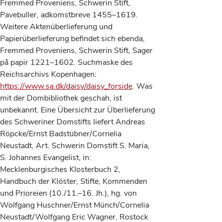
Fremmed Proveniens, Schwerin Stift,
Pavebuller, adkomstbreve 1455–1619.
Weitere Aktenüberlieferung und
Papierüberlieferung befindet sich ebenda,
Fremmed Proveniens, Schwerin Stift, Sager
på papir 1221–1602. Suchmaske des
Reichsarchivs Kopenhagen:
https://www.sa.dk/daisy/daisy_forside
. Was
mit der Dombibliothek geschah, ist
unbekannt. Eine Übersicht zur Überlieferung
des Schweriner Domstifts liefert Andreas
Röpcke/Ernst Badstübner/Cornelia
Neustadt, Art. Schwerin Domstift S. Maria,
S. Johannes Evangelist, in:
Mecklenburgisches Klosterbuch 2,
Handbuch der Klöster, Stifte, Kommenden
und Prioreien (10./11.–16. Jh.), hg. von
Wolfgang Huschner/Ernst Münch/Cornelia
Neustadt/Wolfgang Eric Wagner, Rostock