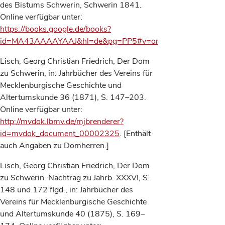
des Bistums Schwerin, Schwerin 1841.
Online verfügbar unter:
https://books.google.de/books?
id=MA43AAAAYAAJ&hl=de&pg=PP5#v=onepage&q&f=false
.
Lisch, Georg Christian Friedrich, Der Dom
zu Schwerin, in: Jahrbücher des Vereins für
Mecklenburgische Geschichte und
Altertumskunde 36 (1871), S. 147–203.
Online verfügbar unter:
http://mvdok.lbmv.de/mjbrenderer?
id=mvdok_document_00002325
. [Enthält
auch Angaben zu Domherren.]
Lisch, Georg Christian Friedrich, Der Dom
zu Schwerin. Nachtrag zu Jahrb. XXXVI, S.
148 und 172 flgd., in: Jahrbücher des
Vereins für Mecklenburgische Geschichte
und Altertumskunde 40 (1875), S. 169–