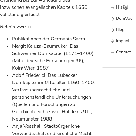
Gründung bis zur Auflösung des
inzwischen evangelischen Kapitels 1650
HisQu
vollständig erfasst.
DomVoc
Referenzwerke:
Blog
Publikationen der Germania Sacra
Imprint
Margit Kaluza-Baumruker, Das
Contact
Schweriner Domkapitel (1171–1400)
(Mitteldeutsche Forschungen 96),
Köln/Wien 1987
Adolf Friederici, Das Lübecker
Domkapitel im Mittelalter 1160–1400.
Verfassungsrechtliche und
personenstandliche Untersuchungen
(Quellen und Forschungen zur
Geschichte Schleswig-Holsteins 91),
Neumünster 1988
Anja Vosshall, Stadtbürgerliche
Verwandtschaft und kirchliche Macht.