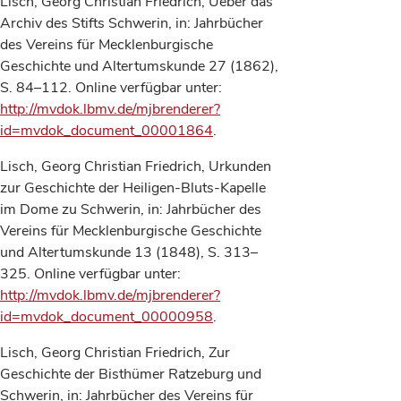
Lisch, Georg Christian Friedrich, Ueber das
Archiv des Stifts Schwerin, in: Jahrbücher
des Vereins für Mecklenburgische
Geschichte und Altertumskunde 27 (1862),
S. 84–112. Online verfügbar unter:
http://mvdok.lbmv.de/mjbrenderer?
id=mvdok_document_00001864
.
Lisch, Georg Christian Friedrich, Urkunden
zur Geschichte der Heiligen-Bluts-Kapelle
im Dome zu Schwerin, in: Jahrbücher des
Vereins für Mecklenburgische Geschichte
und Altertumskunde 13 (1848), S. 313–
325. Online verfügbar unter:
http://mvdok.lbmv.de/mjbrenderer?
id=mvdok_document_00000958
.
Lisch, Georg Christian Friedrich, Zur
Geschichte der Bisthümer Ratzeburg und
Schwerin, in: Jahrbücher des Vereins für