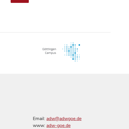
Email:
adw@adwgoe.de
www:
adw-goe.de