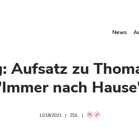
News
A
: Aufsatz zu Tho
"Immer nach Hause
11/18/2021
ZDL