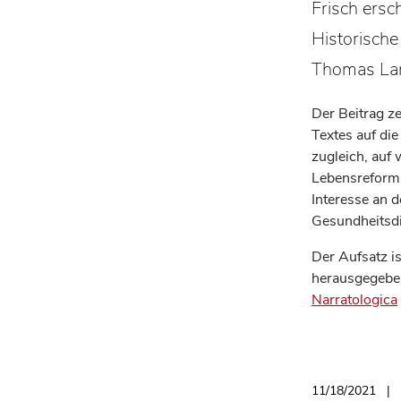
Frisch ersc
Historisch
Thomas Lan
Der Beitrag z
Textes auf di
zugleich, auf
Lebensreform 
Interesse an 
Gesundheitsdi
Der Aufsatz 
herausgegeben
Narratologica
11/18/2021