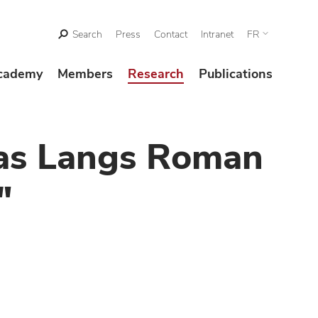
Search
Press
Contact
Intranet
FR
cademy
Members
Research
Publications
mas Langs Roman
"